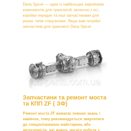
Dana Spicer — один із найбільших виробників
компонентів для трансмісій, включно з осі,
коробки передач та інші запчастинами для
різних типів спецтехніки. Якщо вам потрібні
запчастини для трансмісії Dana Spicer
Запчастини та ремонт моста
та КПП ZF ( ЗФ)
Ремонт моста ZF вимагає певних знань і
навичок, тому рекомендується звертатися
до спеціалізованих майстерень або
автосервісів, які мають досвід роботи з