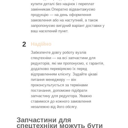
купити деталі без націнок і переплат
замінникам.Оператно відвантажуємо
продукцію — на день оформлення
замовлення або на наступний, а також
запропонуємо вигідний варіант доставки у
ваш населений пункт.
2
Надійно
Забезпечте довгу роботу вузлів
спецтехніки — на всі запчастини для
редукторів, які ми пропонуємо, є гарантія,
додатково перевіряємо їх перед
відправленням клієнту. Задайте цікаві
питання менеджеру — він
проконсультується за термінами
постачання, допоможе підібрати
запчастину для редуктора. Уважно
ставимося до кожного замовлення
незалежно від його обсягу.
Запчастини для
спецтехніки можуть бути