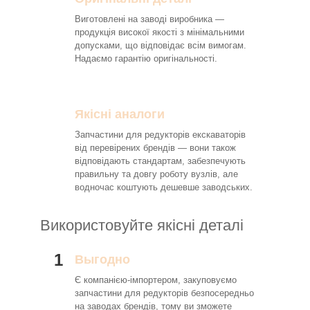
Виготовлені на заводі виробника —
продукція високої якості з мінімальними
допусками, що відповідає всім вимогам.
Надаємо гарантію оригінальності.
Якісні аналоги
Запчастини для редукторів екскаваторів
від перевірених брендів — вони також
відповідають стандартам, забезпечують
правильну та довгу роботу вузлів, але
водночас коштують дешевше заводських.
Використовуйте якісні деталі
1
Выгодно
Є компанією-імпортером, закуповуємо
запчастини для редукторів безпосередньо
на заводах брендів, тому ви зможете