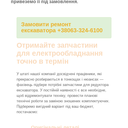
привеземо її під замовлення.
Замовити ремонт
екскаватора +38063-324-6100
Отримайте запчастини
для електрообладнання
точно в термін
У штаті нашої компанії досвідчені працівники, які
прекрасно розбираються в тонкощах і нюансах —
фахівець підбере потрібні запчастини для редуктора
екскаватора. У постійній наявності є все необхідне,
щоб відремонтувати техніку, провести планові
технічні роботи за заміною зношених комплектуючих.
Підберемо вигідний варіант під ваш бюджет,
постачаємо:
Оригінальні деталі