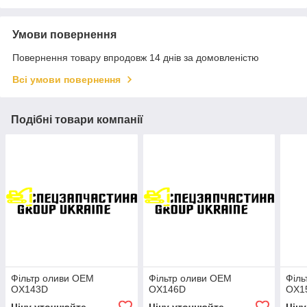
Умови повернення
Повернення товару впродовж 14 днів за домовленістю
Всі умови повернення
Подібні товари компанії
Фільтр оливи OEM
Фільтр оливи OEM
Філь
OX143D
OX146D
OX1
Ціну уточнюйте
Ціну уточнюйте
Цін