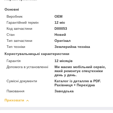
Основні
Виробник
OEM
Гарантійний термін
12 міс
Код запчастини
D00053
Стан
Новий
Тип запчастини
Оригінал
Тип техніки
Землерийна техніка
Користувальницькі характеристики
Гарантія
12 місяців
Допомога в установленні
Ми маємо мобільний сервіс,
який ремонтує спецтехніки
день у день.
Сумісні документи
Каталог із деталлю в PDF.
Рахівниця + Перехідна
Паковання
Заводська
Приховати