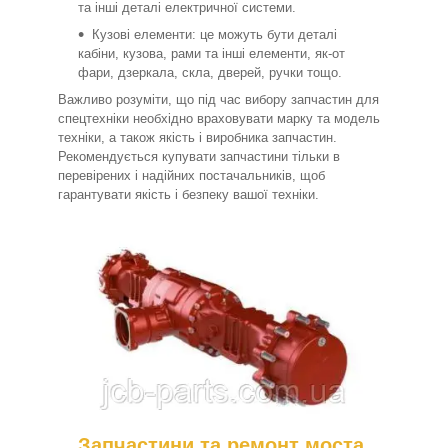
та інші деталі електричної системи.
Кузові елементи: це можуть бути деталі
кабіни, кузова, рами та інші елементи, як-от
фари, дзеркала, скла, дверей, ручки тощо.
Важливо розуміти, що під час вибору запчастин для
спецтехніки необхідно враховувати марку та модель
техніки, а також якість і виробника запчастин.
Рекомендується купувати запчастини тільки в
перевірених і надійних постачальників, щоб
гарантувати якість і безпеку вашої техніки.
Запчастини та ремонт моста