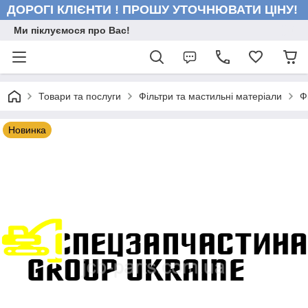
ДОРОГІ КЛІЄНТИ ! ПРОШУ УТОЧНЮВАТИ ЦІНУ!
Ми піклуємося про Вас!
Товари та послуги
Фільтри та мастильні матеріали
Ф
Новинка