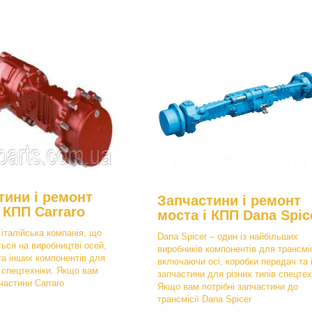
тини і ремонт
Запчастини і ремонт
 КПП Carraro
моста і КПП Dana Spic
 італійська компанія, що
Dana Spicer – один із найбільших
ться на виробництві осей,
виробників компонентів для трансміс
та інших компонентів для
включаючи осі, коробки передач та 
в спецтехніки. Якщо вам
запчастини для різних типів спецтех
пчастини Carraro
Якщо вам потрібні запчастини до
трансмісії Dana Spicer