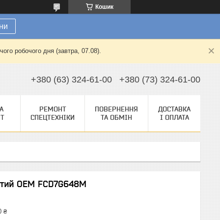
Кошик
ни
ого робочого дня (завтра, 07.08).
+380 (63) 324-61-00
+380 (73) 324-61-00
А
РЕМОНТ
ПОВЕРНЕННЯ
ДОСТАВКА
НТ
СПЕЦТЕХНІКИ
ТА ОБМІН
І ОПЛАТА
стий OEM FCD7G648M
0 ₴