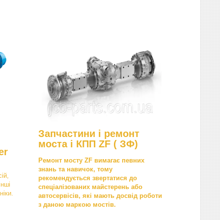
Запчастини і ремонт
моста і КПП ZF ( ЗФ)
er
Ремонт мосту ZF вимагає певних
знань та навичок, тому
ій,
рекомендується звертатися до
інші
спеціалізованих майстерень або
ніки.
автосервісів, які мають досвід роботи
з даною маркою мостів.