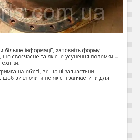
и більше інформації, заповніть форму
е, що своєчасне та якісне усунення поломки –
техніки.
римка на об'єті, всі наші запчастини
ж, щоб виключити не якісні запчастини для