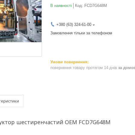
В наявності
Код:
FCD7G648M
+380 (63) 324-61-00
Замовлення тільки за телефоном
повернення товару протягом 14 днів
за домо
теристики
уктор шестиренчастий OEM FCD7G648M