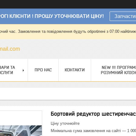
ОГІ КЛІЄНТИ ! ПРОШУ УТОЧНЮВАТИ ЦІНУ!
Запчасти
очий час. Замовлення та повідомлення будуть оброблені з 07:00 найближч
ail.com
ВАРИ ТА
NEW !!! ПРОГРАМ
ПРО НАС
КОНТАКТИ
ОСЛУГИ
РОЗУМНИЙ КЛІЄ
Бортовий редуктор шестиренча
Ціну уточнюйте
Мінімальна сума замовлення на сайті — 1 00