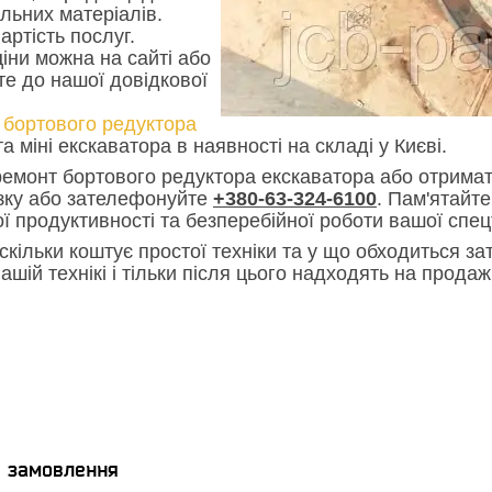
льних матеріалів.
артість послуг.
іни можна на сайті або
е до нашої довідкової
 бортового редуктора
та міні екскаватора в наявності на складі у Києві.
емонт бортового редуктора екскаватора або отримат
язку або зателефонуйте
+380-63-324-6100
. Пам'ятайт
ї продуктивності та безперебійної роботи вашої спец
скільки коштує простої техніки та у що обходиться зат
ашій технікі і тільки після цього надходять на прода
я замовлення