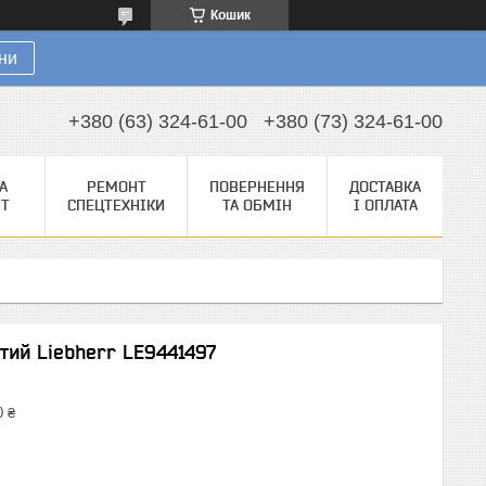
Кошик
ни
+380 (63) 324-61-00
+380 (73) 324-61-00
А
РЕМОНТ
ПОВЕРНЕННЯ
ДОСТАВКА
НТ
СПЕЦТЕХНІКИ
ТА ОБМІН
І ОПЛАТА
тий Liebherr LE9441497
0 ₴