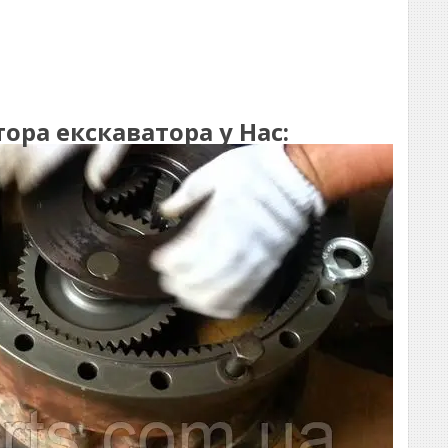
ра екскаватора у Нас: