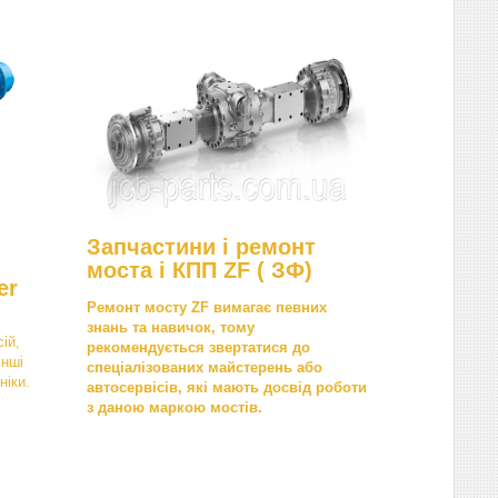
Запчастини і ремонт
моста і КПП ZF ( ЗФ)
er
Ремонт мосту ZF вимагає певних
знань та навичок, тому
ій,
рекомендується звертатися до
інші
спеціалізованих майстерень або
ніки.
автосервісів, які мають досвід роботи
з даною маркою мостів.