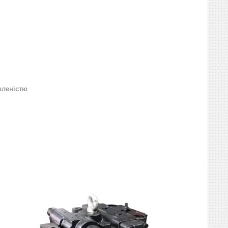
вленістю