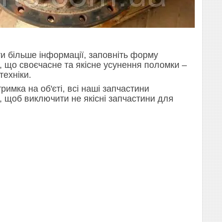
и більше інформації, заповніть форму
е, що своєчасне та якісне усунення поломки –
техніки.
римка на об'єті, всі наші запчастини
ж, щоб виключити не якісні запчастини для