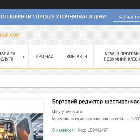
ОГІ КЛІЄНТИ ! ПРОШУ УТОЧНЮВАТИ ЦІНУ!
Запчасти
ail.com
ВАРИ ТА
NEW !!! ПРОГРАМ
ПРО НАС
КОНТАКТИ
ОСЛУГИ
РОЗУМНИЙ КЛІЄ
Бортовий редуктор шестиренчас
Ціну уточнюйте
Мінімальна сума замовлення на сайті — 1 00
В наявності
Код:
LE9441497