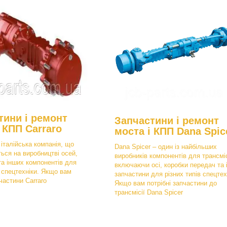
тини і ремонт
Запчастини і ремонт
 КПП Carraro
моста і КПП Dana Spic
 італійська компанія, що
Dana Spicer – один із найбільших
ться на виробництві осей,
виробників компонентів для трансміс
та інших компонентів для
включаючи осі, коробки передач та 
в спецтехніки. Якщо вам
запчастини для різних типів спецтех
пчастини Carraro
Якщо вам потрібні запчастини до
трансмісії Dana Spicer