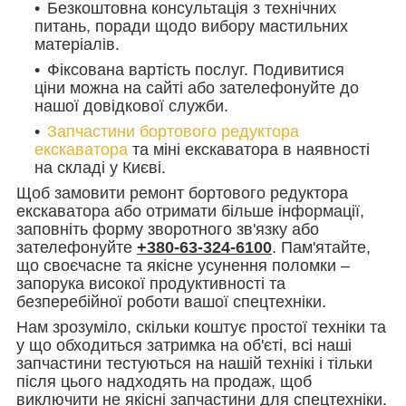
Безкоштовна консультація з технічних
питань, поради щодо вибору мастильних
матеріалів.
Фіксована вартість послуг. Подивитися
ціни можна на сайті або зателефонуйте до
нашої довідкової служби.
Запчастини бортового редуктора
екскаватора
та міні екскаватора в наявності
на складі у Києві.
Щоб замовити ремонт бортового редуктора
екскаватора або отримати більше інформації,
заповніть форму зворотного зв'язку або
зателефонуйте
+380-63-324-6100
. Пам'ятайте,
що своєчасне та якісне усунення поломки –
запорука високої продуктивності та
безперебійної роботи вашої спецтехніки.
Нам зрозуміло, скільки коштує простої техніки та
у що обходиться затримка на об'єті, всі наші
запчастини тестуються на нашій технікі і тільки
після цього надходять на продаж, щоб
виключити не якісні запчастини для спецтехніки.