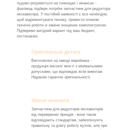
чудово розуміються на тонкощах і нюансах -
фахівець підбере потрібні запчастини для редуктора
екскаватора. У постійній наявності є все необхідне,
щоб відремонтувати техніку, провести планові
технічні роботи із заміни зношених комплектуючих.
Підберемо вигідний варіант під ваш бюджет,
постачаємо:
Оригінальні деталі
Виготовлені на заводі виробника -
продукція високої якості з мінімальними
допусками, що відповідає всім вимогам.
Надаємо гарантію оригінальності.
Якісні аналоги
Запчастини для редукторів екскаваторів
від перевірених брендів - вони також
відповідають стандартам, забезпечують
правильну та довгу роботу вузлів, але при