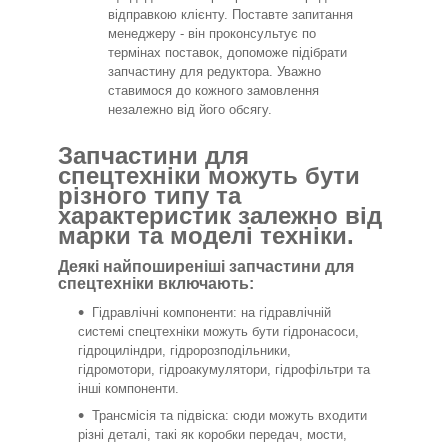
відправкою клієнту. Поставте запитання
менеджеру - він проконсультує по
термінах поставок, допоможе підібрати
запчастину для редуктора. Уважно
ставимося до кожного замовлення
незалежно від його обсягу.
Запчастини для
спецтехніки можуть бути
різного типу та
характеристик залежно від
марки та моделі техніки.
Деякі найпоширеніші запчастини для
спецтехніки включають:
Гідравлічні компоненти: на гідравлічній
системі спецтехніки можуть бути гідронасоси,
гідроциліндри, гідророзподільники,
гідромотори, гідроакумулятори, гідрофільтри та
інші компоненти.
Трансмісія та підвіска: сюди можуть входити
різні деталі, такі як коробки передач, мости,