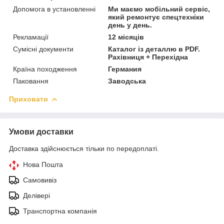
Допомога в установленні
Ми маємо мобільний сервіс,
який ремонтує спецтехніки
день у день.
Рекламації
12 місяців
Сумісні документи
Каталог із деталлю в PDF.
Рахівниця + Перехідна
Країна походження
Германия
Паковання
Заводська
Приховати
Умови доставки
Доставка здійснюється тільки по передоплаті.
Нова Пошта
Самовивіз
Делівері
Транспортна компанія