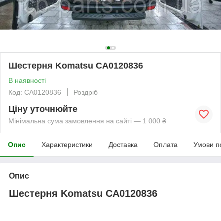
Шестерня Komatsu CA0120836
В наявності
Код: CA0120836
Роздріб
Ціну уточнюйте
Мінімальна сума замовлення на сайті — 1 000 ₴
Опис
Характеристики
Доставка
Оплата
Умови п
Опис
Шестерня Komatsu CA0120836