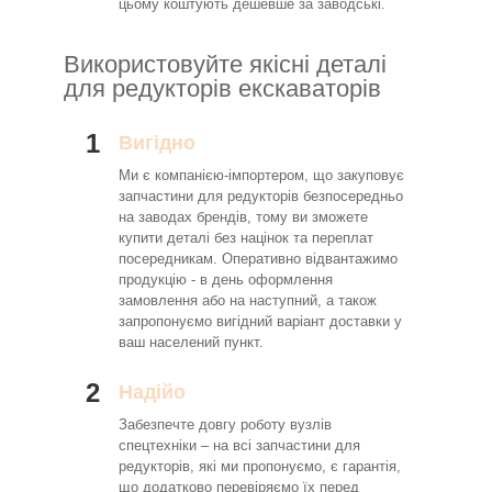
цьому коштують дешевше за заводські.
Використовуйте якісні деталі
для редукторів екскаваторів
1
Вигідно
Ми є компанією-імпортером, що закуповує
запчастини для редукторів безпосередньо
на заводах брендів, тому ви зможете
купити деталі без націнок та переплат
посередникам. Оперативно відвантажимо
продукцію - в день оформлення
замовлення або на наступний, а також
запропонуємо вигідний варіант доставки у
ваш населений пункт.
2
Надійо
Забезпечте довгу роботу вузлів
спецтехніки – на всі запчастини для
редукторів, які ми пропонуємо, є гарантія,
що додатково перевіряємо їх перед