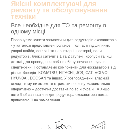
Якісні комплектуючі для
ремонту та обслуговування
техніки
Все необхідне для ТО та ремонту в
одному місці
Пропонуємо купити запчастини для редукторів екскаваторів
- у каталозі представлені роликові, голчасті підшипники,
упорні шайби, сонячні та планетарні шестерні, вали
редукторів, блоки сателітів 1 та 2 ступені, корпуси та інші
деталі для проведення робіт з обслуговування вузлів
спецтехніки. Поставляємо компоненти для екскаваторів від
різних брендів: KOMATSU, HITACHI, JCB, CAT, VOLVO,
HYUNDAI, DOOSAN та інших. У розпорядженні власний
склад, тому ви зможете отримати посилку максимально
оперативно – доступна доставка по всій Україні. А якщо
потрібної запчастини для редуктора екскаватора немає -
привеземо її на замовлення.