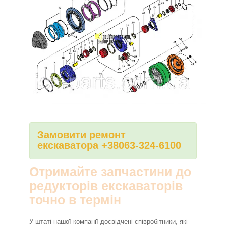
Замовити ремонт
екскаватора +38063-324-6100
Отримайте запчастини до
редукторів екскаваторів
точно в термін
У штаті нашої компанії досвідчені співробітники, які