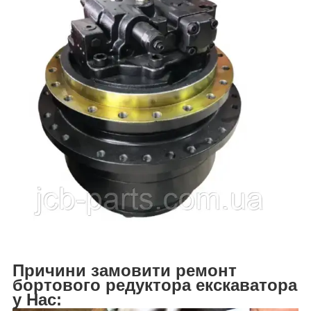
Причини замовити ремонт
бортового редуктора екскаватора
у Нас: