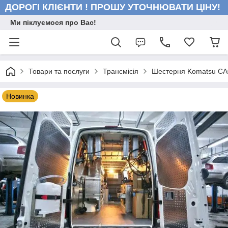
ДОРОГІ КЛІЄНТИ ! ПРОШУ УТОЧНЮВАТИ ЦІНУ!
Ми піклуємося про Вас!
Товари та послуги
Трансмісія
Шестерня Komatsu CA
Новинка