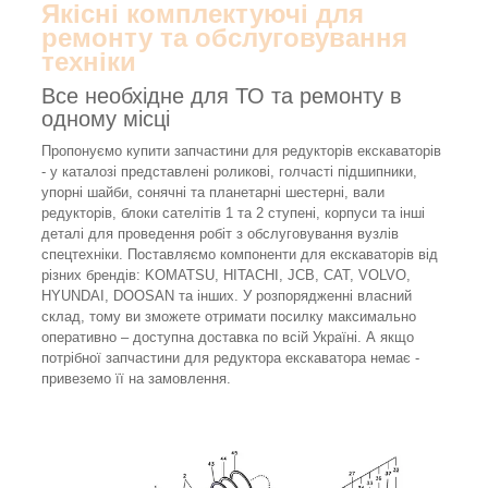
Якісні комплектуючі для
ремонту та обслуговування
техніки
Все необхідне для ТО та ремонту в
одному місці
Пропонуємо купити запчастини для редукторів екскаваторів
- у каталозі представлені роликові, голчасті підшипники,
упорні шайби, сонячні та планетарні шестерні, вали
редукторів, блоки сателітів 1 та 2 ступені, корпуси та інші
деталі для проведення робіт з обслуговування вузлів
спецтехніки. Поставляємо компоненти для екскаваторів від
різних брендів: KOMATSU, HITACHI, JCB, CAT, VOLVO,
HYUNDAI, DOOSAN та інших. У розпорядженні власний
склад, тому ви зможете отримати посилку максимально
оперативно – доступна доставка по всій Україні. А якщо
потрібної запчастини для редуктора екскаватора немає -
привеземо її на замовлення.