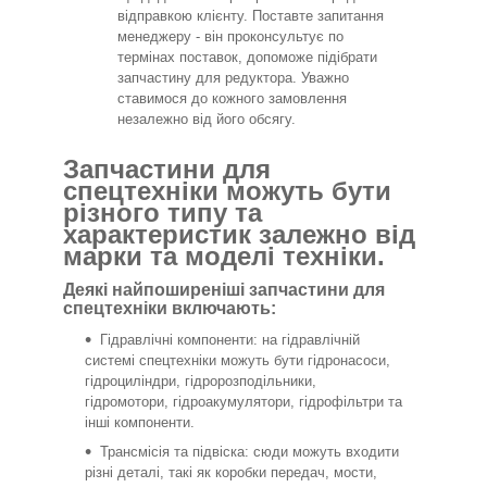
відправкою клієнту. Поставте запитання
менеджеру - він проконсультує по
термінах поставок, допоможе підібрати
запчастину для редуктора. Уважно
ставимося до кожного замовлення
незалежно від його обсягу.
Запчастини для
спецтехніки можуть бути
різного типу та
характеристик залежно від
марки та моделі техніки.
Деякі найпоширеніші запчастини для
спецтехніки включають:
Гідравлічні компоненти: на гідравлічній
системі спецтехніки можуть бути гідронасоси,
гідроциліндри, гідророзподільники,
гідромотори, гідроакумулятори, гідрофільтри та
інші компоненти.
Трансмісія та підвіска: сюди можуть входити
різні деталі, такі як коробки передач, мости,