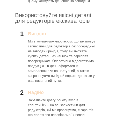
цьому коштують дешевше за заводські.
Використовуйте якісні деталі
для редукторів екскаваторів
1
Вигідно
Ми є компанією-імпортером, що закуповує
запчастини для редукторів безпосередньо
на заводах брендів, тому ви зможете
купити деталі без націнок та переплат
посередникам. Оперативно відвантажимо
продукцію - в день оформлення
замовлення або на наступний, а також
запропонуємо вигідний варіант доставки у
ваш населений пункт.
2
Надійо
Забезпечте довгу роботу вузлів
спецтехніки – на всі запчастини для
редукторів, які ми пропонуємо, є гарантія,
що додатково перевіряємо їх перед