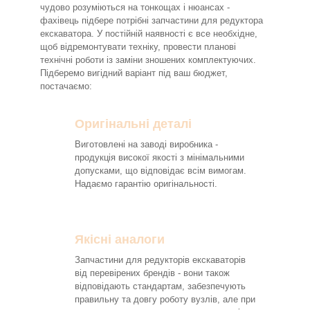
чудово розуміються на тонкощах і нюансах -
фахівець підбере потрібні запчастини для редуктора
екскаватора. У постійній наявності є все необхідне,
щоб відремонтувати техніку, провести планові
технічні роботи із заміни зношених комплектуючих.
Підберемо вигідний варіант під ваш бюджет,
постачаємо:
Оригінальні деталі
Виготовлені на заводі виробника -
продукція високої якості з мінімальними
допусками, що відповідає всім вимогам.
Надаємо гарантію оригінальності.
Якісні аналоги
Запчастини для редукторів екскаваторів
від перевірених брендів - вони також
відповідають стандартам, забезпечують
правильну та довгу роботу вузлів, але при