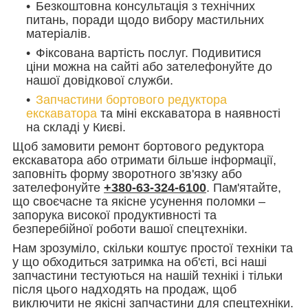
Безкоштовна консультація з технічних
питань, поради щодо вибору мастильних
матеріалів.
Фіксована вартість послуг. Подивитися
ціни можна на сайті або зателефонуйте до
нашої довідкової служби.
Запчастини бортового редуктора
екскаватора
та міні екскаватора в наявності
на складі у Києві.
Щоб замовити ремонт бортового редуктора
екскаватора або отримати більше інформації,
заповніть форму зворотного зв'язку або
зателефонуйте
+380-63-324-6100
. Пам'ятайте,
що своєчасне та якісне усунення поломки –
запорука високої продуктивності та
безперебійної роботи вашої спецтехніки.
Нам зрозуміло, скільки коштує простої техніки та
у що обходиться затримка на об'єті, всі наші
запчастини тестуються на нашій технікі і тільки
після цього надходять на продаж, щоб
виключити не якісні запчастини для спецтехніки.