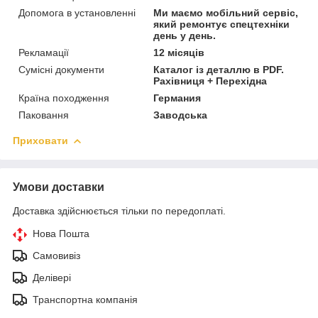
Допомога в установленні
Ми маємо мобільний сервіс,
який ремонтує спецтехніки
день у день.
Рекламації
12 місяців
Сумісні документи
Каталог із деталлю в PDF.
Рахівниця + Перехідна
Країна походження
Германия
Паковання
Заводська
Приховати
Умови доставки
Доставка здійснюється тільки по передоплаті.
Нова Пошта
Самовивіз
Делівері
Транспортна компанія