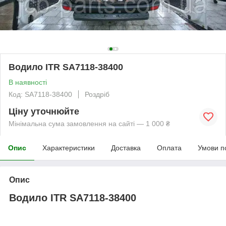
Водило ITR SA7118-38400
В наявності
Код: SA7118-38400
Роздріб
Ціну уточнюйте
Мінімальна сума замовлення на сайті — 1 000 ₴
Опис
Характеристики
Доставка
Оплата
Умови п
Опис
Водило ITR SA7118-38400