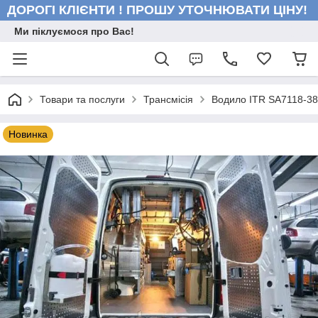
ДОРОГІ КЛІЄНТИ ! ПРОШУ УТОЧНЮВАТИ ЦІНУ!
Ми піклуємося про Вас!
Товари та послуги
Трансмісія
Водило ITR SA7118-3
Новинка