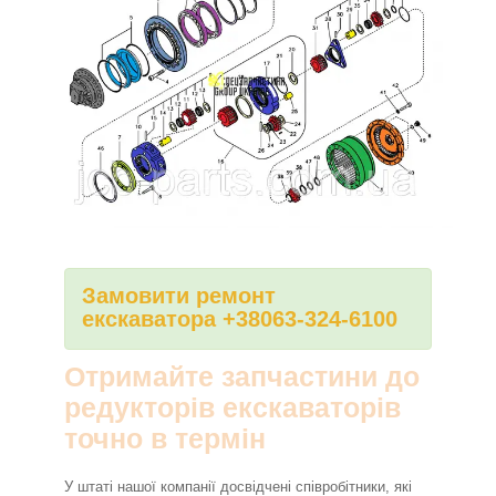
Замовити ремонт
екскаватора +38063-324-6100
Отримайте запчастини до
редукторів екскаваторів
точно в термін
У штаті нашої компанії досвідчені співробітники, які