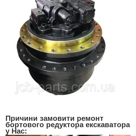
Причини замовити ремонт
бортового редуктора екскаватора
у Нас: