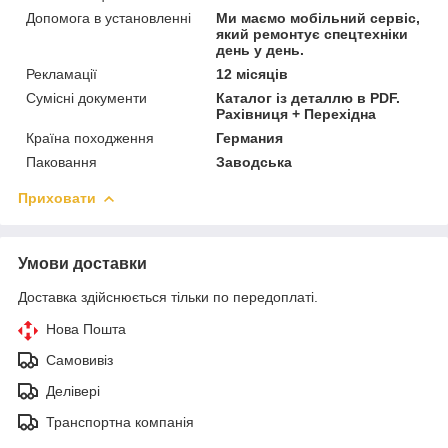
Допомога в установленні
Ми маємо мобільний сервіс,
який ремонтує спецтехніки
день у день.
Рекламації
12 місяців
Сумісні документи
Каталог із деталлю в PDF.
Рахівниця + Перехідна
Країна походження
Германия
Паковання
Заводська
Приховати
Умови доставки
Доставка здійснюється тільки по передоплаті.
Нова Пошта
Самовивіз
Делівері
Транспортна компанія