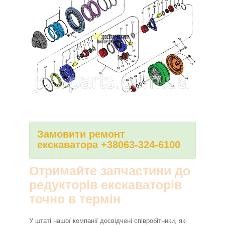
Замовити ремонт
екскаватора +38063-324-6100
Отримайте запчастини до
редукторів екскаваторів
точно в термін
У штаті нашої компанії досвідчені співробітники, які