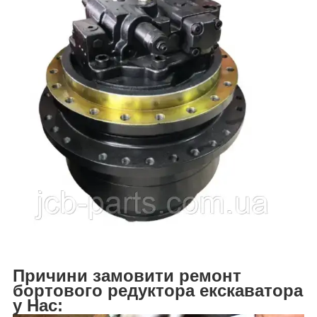
Причини замовити ремонт
бортового редуктора екскаватора
у Нас: