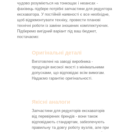
чудово розуміються на тонкощах і нюансах -
фахівець підбере потрібні запчастини для редуктора
екскаватора. У постійній наявності є все необхідне,
щоб відремонтувати техніку, провести планові
технічні роботи із заміни зношених комплектуючих.
Підберемо вигідний варіант під ваш бюджет,
постачаємо:
Оригінальні деталі
Виготовлені на заводі виробника -
продукція високої якості з мінімальними
допусками, що відповідає всім вимогам.
Надаємо гарантію оригінальності.
Якісні аналоги
Запчастини для редукторів екскаваторів
від перевірених брендів - вони також
відповідають стандартам, забезпечують
правильну та довгу роботу вузлів, але при