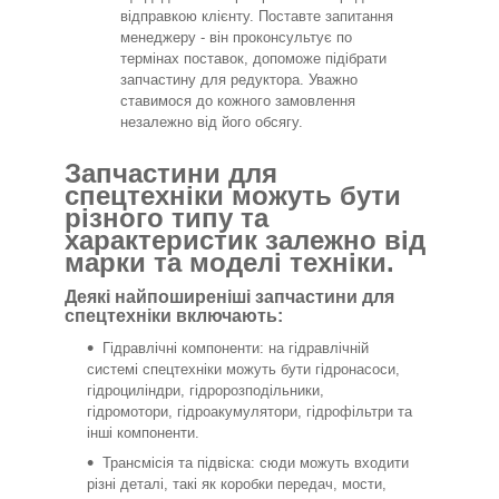
відправкою клієнту. Поставте запитання
менеджеру - він проконсультує по
термінах поставок, допоможе підібрати
запчастину для редуктора. Уважно
ставимося до кожного замовлення
незалежно від його обсягу.
Запчастини для
спецтехніки можуть бути
різного типу та
характеристик залежно від
марки та моделі техніки.
Деякі найпоширеніші запчастини для
спецтехніки включають:
Гідравлічні компоненти: на гідравлічній
системі спецтехніки можуть бути гідронасоси,
гідроциліндри, гідророзподільники,
гідромотори, гідроакумулятори, гідрофільтри та
інші компоненти.
Трансмісія та підвіска: сюди можуть входити
різні деталі, такі як коробки передач, мости,