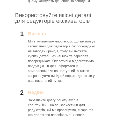
цьому коштують дешевше за заводські.
Використовуйте якісні деталі
для редукторів екскаваторів
1
Вигідно
Ми є компанією-імпортером, що закуповує
запчастини для редукторів безпосередньо
на заводах брендів, тому ви зможете
купити деталі без націнок та переплат
посередникам. Оперативно відвантажимо
продукцію - в день оформлення
замовлення або на наступний, а також
запропонуємо вигідний варіант доставки у
ваш населений пункт.
2
Надійо
Забезпечте довгу роботу вузлів
спецтехніки – на всі запчастини для
редукторів, які ми пропонуємо, є гарантія,
що додатково перевіряємо їх перед