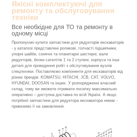
Якісні комплектуючі для
ремонту та обслуговування
техніки
Все необхідне для ТО та ремонту в
одному місці
Пропонуємо купити запчастини для редукторів екскаваторів
- у каталозі представлені роликові, голчасті підшипники,
упорні шайби, сонячні та планетарні шестерні, вали
редукторів, блоки сателітів 1 та 2 ступені, корпуси та інші
деталі для проведення робіт з обслуговування вузлів
спецтехніки. Поставляємо компоненти для екскаваторів від
різних брендів: KOMATSU, HITACHI, JCB, CAT, VOLVO,
HYUNDAI, DOOSAN та інших. У розпорядженні власний
склад, тому ви зможете отримати посилку максимально
оперативно – доступна доставка по всій Україні. А якщо
потрібної запчастини для редуктора екскаватора немає -
привеземо її на замовлення.