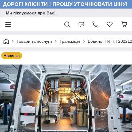
ДОРОГІ КЛІЄНТИ ! ПРОШУ УТОЧНЮВАТИ ЦІНУ!
Ми піклуємося про Вас!
Товари та послуги
Трансмісія
Водило ITR HIT20221
Новинка