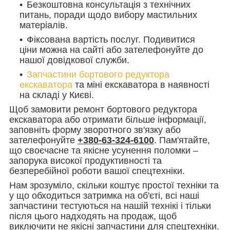
Безкоштовна консультація з технічних
питань, поради щодо вибору мастильних
матеріалів.
Фіксована вартість послуг. Подивитися
ціни можна на сайті або зателефонуйте до
нашої довідкової служби.
Запчастини бортового редуктора
екскаватора
та міні екскаватора в наявності
на складі у Києві.
Щоб замовити ремонт бортового редуктора
екскаватора або отримати більше інформації,
заповніть форму зворотного зв'язку або
зателефонуйте
+380-63-324-6100
. Пам'ятайте,
що своєчасне та якісне усунення поломки –
запорука високої продуктивності та
безперебійної роботи вашої спецтехніки.
Нам зрозуміло, скільки коштує простої техніки та
у що обходиться затримка на об'єті, всі наші
запчастини тестуються на нашій технікі і тільки
після цього надходять на продаж, щоб
виключити не якісні запчастини для спецтехніки.