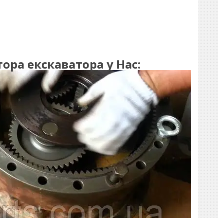
ра екскаватора у Нас: