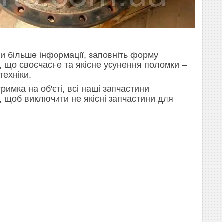
и більше інформації, заповніть форму
е, що своєчасне та якісне усунення поломки –
техніки.
римка на об'єті, всі наші запчастини
ж, щоб виключити не якісні запчастини для