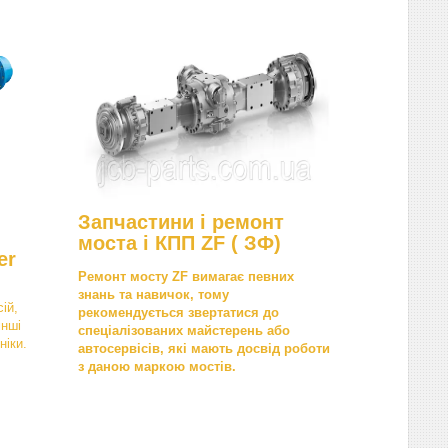
Запчастини і ремонт
моста і КПП ZF ( ЗФ)
er
Ремонт мосту ZF вимагає певних
знань та навичок, тому
ій,
рекомендується звертатися до
інші
спеціалізованих майстерень або
ніки.
автосервісів, які мають досвід роботи
з даною маркою мостів.