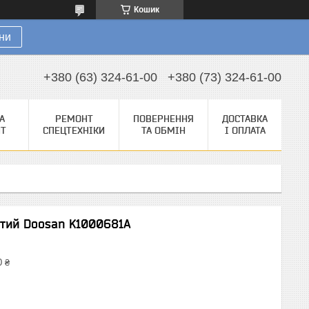
Кошик
ни
+380 (63) 324-61-00
+380 (73) 324-61-00
А
РЕМОНТ
ПОВЕРНЕННЯ
ДОСТАВКА
НТ
СПЕЦТЕХНІКИ
ТА ОБМІН
І ОПЛАТА
тий Doosan K1000681A
0 ₴