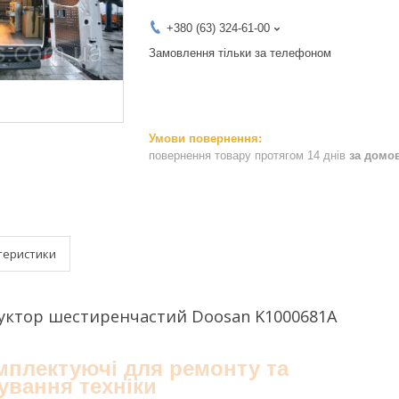
+380 (63) 324-61-00
Замовлення тільки за телефоном
повернення товару протягом 14 днів
за домо
теристики
уктор шестиренчастий Doosan K1000681A
омплектуючі для ремонту та
ування техніки