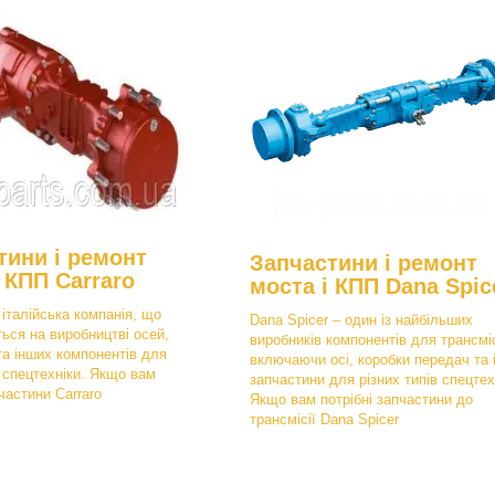
тини і ремонт
Запчастини і ремонт
 КПП Carraro
моста і КПП Dana Spic
 італійська компанія, що
Dana Spicer – один із найбільших
ться на виробництві осей,
виробників компонентів для трансміс
та інших компонентів для
включаючи осі, коробки передач та 
в спецтехніки. Якщо вам
запчастини для різних типів спецтех
пчастини Carraro
Якщо вам потрібні запчастини до
трансмісії Dana Spicer