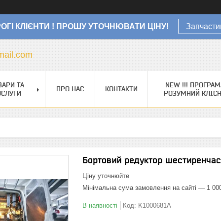
ОГІ КЛІЄНТИ ! ПРОШУ УТОЧНЮВАТИ ЦІНУ!
Запчасти
ail.com
ВАРИ ТА
NEW !!! ПРОГРАМ
ПРО НАС
КОНТАКТИ
ОСЛУГИ
РОЗУМНИЙ КЛІЄ
Бортовий редуктор шестиренчас
Ціну уточнюйте
Мінімальна сума замовлення на сайті — 1 00
В наявності
Код:
K1000681A