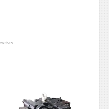
вленістю