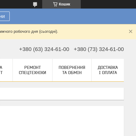
Кошик
ни
жчого робочого дня (сьогодні).
+380 (63) 324-61-00
+380 (73) 324-61-00
А
РЕМОНТ
ПОВЕРНЕННЯ
ДОСТАВКА
НТ
СПЕЦТЕХНІКИ
ТА ОБМІН
І ОПЛАТА