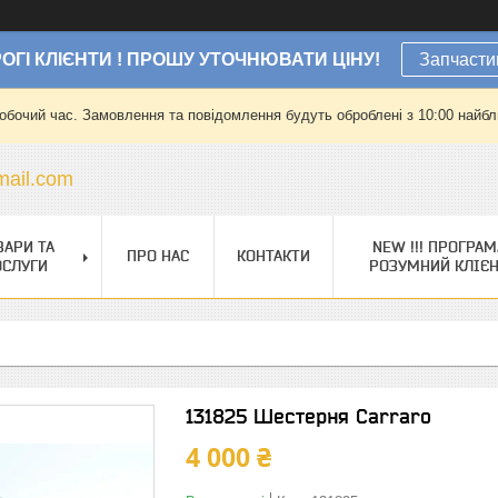
ОГІ КЛІЄНТИ ! ПРОШУ УТОЧНЮВАТИ ЦІНУ!
Запчасти
робочий час. Замовлення та повідомлення будуть оброблені з 10:00 найбли
ail.com
ВАРИ ТА
NEW !!! ПРОГРАМ
ПРО НАС
КОНТАКТИ
ОСЛУГИ
РОЗУМНИЙ КЛІЄ
131825 Шестерня Carraro
4 000 ₴