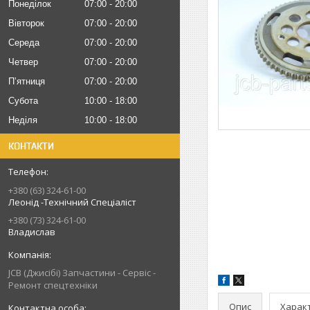
Понеділок
07:00
20:00
Вівторок
07:00
20:00
Середа
07:00
20:00
Четвер
07:00
20:00
Пʼятниця
07:00
20:00
Субота
10:00
18:00
Неділя
10:00
18:00
КОНТАКТИ
+380 (63) 324-61-00
Леонід -Технічний Спеціаліст
+380 (73) 324-61-00
Владислав
JCB (Джисібі) Запчастини - Сервіс -
Ремонт спецтехніки
Опис
Харак