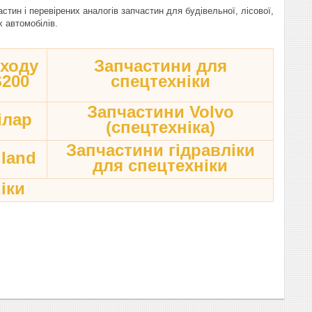
ин і перевірених аналогів запчастин для будівельної, лісової,
х автомобілів.
 ходу
Запчастини для
S200
спецтехніки
Запчастини Volvo
ілар
(спецтехніка)
Запчастини гідравліки
land
для спецтехніки
іки