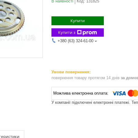
В наявності
Код:
131825
Купити
Купити з
+380 (63) 324-61-00
повернення товару протягом 14 днів
за домо
У компанії підключені електронні платежі. Те
теристики