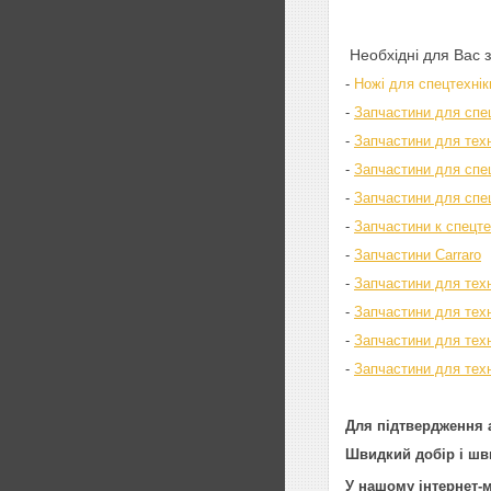
Необхідні для Вас 
-
Ножі для спецтехнік
-
Запчастини для спе
-
Запчастини для техні
-
Запчастини для спец
-
Запчастини для спе
-
Запчастини к спецт
-
Запчастини Carraro
-
Запчастини для тех
-
Запчастини для тех
-
Запчастини для тех
-
Запчастини для техн
Для підтвердження а
Швидкий добір і шви
У нашому інтернет-