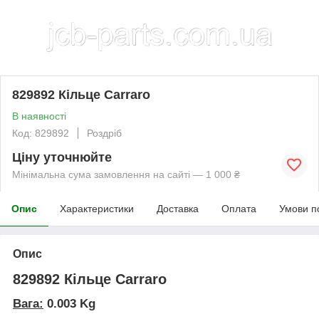
829892 Кільце Carraro
В наявності
Код: 829892
Роздріб
Ціну уточнюйте
Мінімальна сума замовлення на сайті — 1 000 ₴
Опис
Характеристики
Доставка
Оплата
Умови п
Опис
829892 Кільце Carraro
Вага:
0.003 Kg