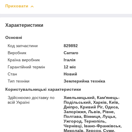
Приховати
Характеристики
Основні
Код запчастини
829892
Виробник
Carraro
Країна виробник
Італія
Гарантійний термін
12 міс
Стан
Новий
Тип техніки
Землерийна техніка
Користувальницькі характеристики
Здійснюємо доставку по
Хмельницький, Кам'янець-
всій Україні
Подільський, Харків, Київ,
Дніпро, Кривий Ріг, Одеса,
Запоріжжя, Львів, Рівне,
Полтава, Вінниця, Луцьк,
Ужгород, Тернопіль,
Чернівці, Івано-Франківськ,
Миколаїв, Херсон, Суми,