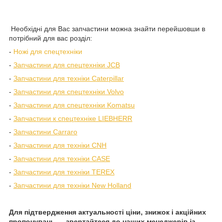
Необхідні для Вас запчастини можна знайти перейшовши в
потрібний для вас розділ:
-
Ножі для спецтехніки
-
Запчастини для спецтехніки JCB
-
Запчастини для техніки Caterpillar
-
Запчастини для спецтехніки Volvo
-
Запчастини для спецтехніки Komatsu
-
Запчастини к спецтехніке LIEBHERR
-
Запчастини Carraro
-
Запчастини для техніки CNH
-
Запчастини для техніки CASE
-
Запчастини для техніки TEREX
-
Запчастини для техніки New Holland
Для підтвердження актуальності ціни, знижок і акційних
пропонувань — звертайтеся до наших менеджерів із