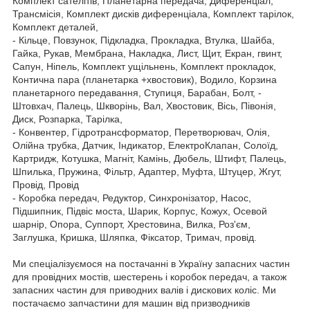
Комплект сателітів, Планетарна передача, Диференціал,
Трансмісія, Комплект дисків диференціала, Комплект тарілок,
Комплект деталей,
- Кільце, Повзунок, Підкладка, Прокладка, Втулка, Шайба,
Гайка, Рукав, Мембрана, Накладка, Лист, Щит, Екран, гвинт,
Сапун, Ніпель, Комплект ущільнень, Комплект прокладок,
Контична пара (планетарка +хвостовик), Водило, Корзина
планетарного передавання, Ступиця, Барабан, Болт, -
Штовхач, Палець, Шкворінь, Вал, Хвостовик, Вісь, Півонія,
Диск, Розпарка, Тарілка,
- Конвентер, Гідротрансформатор, Перетворювач, Олія,
Олійна трубка, Датчик, Індикатор, ЕлектроКлапан, Солоїд,
Картридж, Котушка, Магніт, Камінь, Дюбель, Штифт, Палець,
Шпилька, Пружина, Фільтр, Адаптер, Муфта, Штуцер, Жгут,
Провід, Провід
- Коробка передач, Редуктор, Синхронізатор, Насос,
Підшипник, Підвіс моста, Шарик, Корпус, Кожух, Осевой
шарнір, Опора, Суппорт, Хрестовина, Вилка, Роз'єм,
Заглушка, Кришка, Шляпка, Фіксатор, Тримач, провід.
Ми спеціалізуємося на постачанні в Україну запасних частин
для провідних мостів, шестерень і коробок передач, а також
запасних частин для приводних валів і дискових коліс. Ми
постачаємо запчастини для машин від призводників