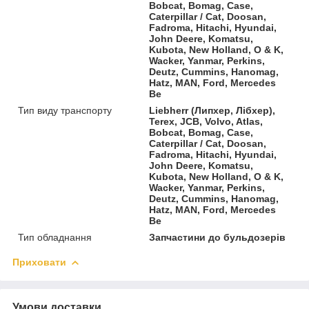
Bobcat, Bomag, Case,
Caterpillar / Cat, Doosan,
Fadroma, Hitachi, Hyundai,
John Deere, Komatsu,
Kubota, New Holland, O & K,
Wacker, Yanmar, Perkins,
Deutz, Cummins, Hanomag,
Hatz, MAN, Ford, Mercedes
Be
Тип виду транспорту
Liebherr (Липхер, Лібхер),
Terex, JCB, Volvo, Atlas,
Bobcat, Bomag, Case,
Caterpillar / Cat, Doosan,
Fadroma, Hitachi, Hyundai,
John Deere, Komatsu,
Kubota, New Holland, O & K,
Wacker, Yanmar, Perkins,
Deutz, Cummins, Hanomag,
Hatz, MAN, Ford, Mercedes
Be
Тип обладнання
Запчастини до бульдозерів
Приховати
Умови доставки