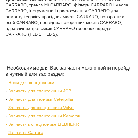
CARRARO, трансмісії CARRARO, фільтри CARRARO і масла
CARRARO, інструменти і пристосування CARRARO для
ремонту і сервісу провідних мостів CARRARO, поворотних
осей CARRARO, провідних поворотних мостів CARRARO,
гідравлічних трансмісій CARRARO і коробок передач
CARRARO (TLB 1, TLB 2).
Необходимые для Вас запчасти можно найти перейдя
в нужный для вас раздел:
-
Ножи для спецтехники
-
Запчасти для спецтехники JCB
-
Запчасти для техники Caterpillar
-
Запчасти для спецтехники Volvo
-
Запчасти для спецтехники Komatsu
- Запчасти к спецтехнике LIEBHERR
-
Запчасти Carraro