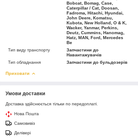
Bobcat, Bomag, Case,
Caterpillar / Cat, Doosan,
Fadroma, Hitachi, Hyundai,
John Deere, Komatsu,
Kubota, New Holland, O & K,
Wacker, Yanmar, Perkins,
Deutz, Cummins, Hanomag,
Hatz, MAN, Ford, Mercedes
Be
Тип виду транспорту
Запчастини до
Навантажувачів
Тип обладнання
Запчастини до бульдозерів
Приховати
Умови доставки
Доставка здійснюється тільки по передоплаті.
Нова Пошта
Самовивіз
Делівері