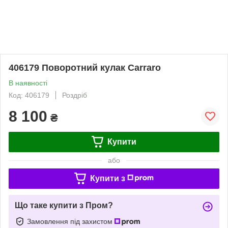
406179 Поворотний кулак Carraro
В наявності
Код: 406179
Роздріб
8 100
₴
Купити
або
Купити з
Що таке купити з Пром?
Замовлення під захистом