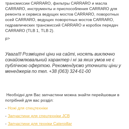
трансмиссии CARRARO, фильтры CARRARO и масла
CARRARO, инструменты и приспособления CARRARO для
ремонта и сервиса ведущих мостов CARRARO, поворотных
осей CARRARO, ведущих поворотных мостов CARRARO,
гидравлических трансмиссий CARRARO и коробок передач
CARRARO (TLB 1, TLB 2).
p>
Увага!!! Розміщені ціни на сайті, носять виключно
ознайомлювальний характер і ні за яких умов не є
публічною офертою. Рекомендуємо уточнити ціни у
менеджерів по тел. +38 (063) 324-61-00
Необхідні для Вас запчастини можна знайти перейшовши в
потрібний для вас розділ:
-
Ножі для спецтехніки
-
Запчастини для спецтехніки JCB
-
Запчастини для техніки Caterpillar