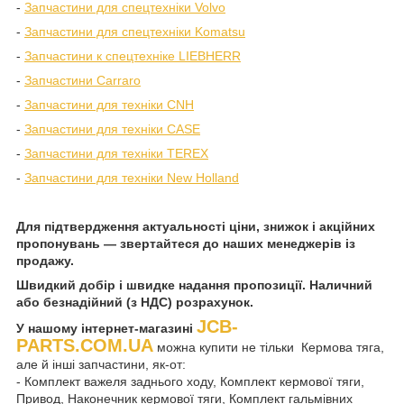
-
Запчастини для спецтехніки Volvo
-
Запчастини для спецтехніки Komatsu
-
Запчастини к спецтехніке LIEBHERR
-
Запчастини Carraro
-
Запчастини для техніки CNH
-
Запчастини для техніки CASE
-
Запчастини для техніки TEREX
-
Запчастини для техніки New Holland
Для підтвердження актуальності ціни, знижок і акційних
пропонувань — звертайтеся до наших менеджерів із
продажу.
Швидкий добір і швидке надання пропозиції. Наличний
або безнадійний (з НДС) розрахунок.
JCB-
У нашому інтернет-магазині
PARTS.COM.UA
можна купити не тільки Кермова тяга,
але й інші запчастини, як-от:
- Комплект важеля заднього ходу, Комплект кермової тяги,
Привод, Наконечник кермової тяги, Комплект гальмівних