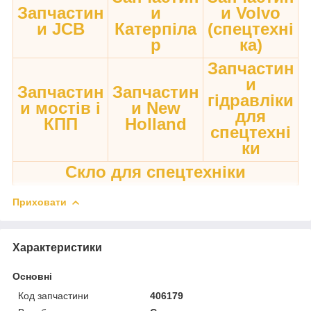
Запчастин
и
и Volvo
и JCB
Катерпіла
(спецтехні
р
ка)
Запчастин
и
Запчастин
Запчастин
гідравліки
и мостів і
и New
для
КПП
Holland
спецтехні
ки
Скло для спецтехніки
Приховати
Характеристики
Основні
Код запчастини
406179