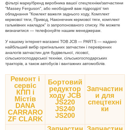
фільтрі марку/бренд виробника вашої спецтехніки/запчастини
"Massey Ferguson", або необхідний вам підрозділ/ тип
обладнання "Комлект важеля заднього ходу, Комплект
кермової тяги, Привод, Наконечник кермової тяги, комплект
гальмівних накладок" із запропонованого списку. Не можете
визначитися — телефонуйте нашим менеджерам.
У нашому інтернет-магазині ТОВ JCB — PARTS — надано
найбільший вибір оригінальних запчастин і перевірених
аналогів запчастин для будівельної, лісової,
сільськогосподарської техніки, сільськогосподарських
тракторів, а також автобусів і вантажних автомобілів.
Ремонт і
Бортовий
сервіс
редуктор
Запчастин
КПП і
ходу JCB
и для
Містів
JS220
спецтехні
DANA
JS240
ки
CARRARO
JS200
ZF CLARK
Запчастин
Запчастин