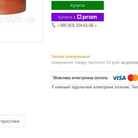
Купити
Купити з
+380 (63) 324-61-00
повернення товару протягом 14 днів
за домо
У компанії підключені електронні платежі. Те
теристики