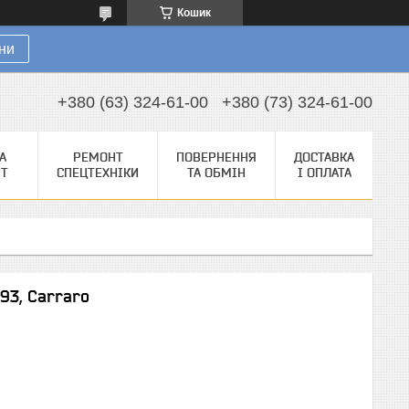
Кошик
ни
+380 (63) 324-61-00
+380 (73) 324-61-00
А
РЕМОНТ
ПОВЕРНЕННЯ
ДОСТАВКА
НТ
СПЕЦТЕХНІКИ
ТА ОБМІН
І ОПЛАТА
93, Carraro