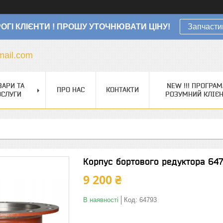
ОГІ КЛІЄНТИ ! ПРОШУ УТОЧНЮВАТИ ЦІНУ!
Запчасти
ail.com
ВАРИ ТА
NEW !!! ПРОГРАМ
ПРО НАС
КОНТАКТИ
ОСЛУГИ
РОЗУМНИЙ КЛІЄ
Корпус бортового редуктора 647
9 200 ₴
В наявності
Код:
64793