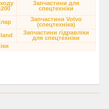
 ходу
Запчастини для
S200
спецтехніки
Запчастини Volvo
ілар
(спецтехніка)
Запчастини гідравліки
land
для спецтехніки
іки