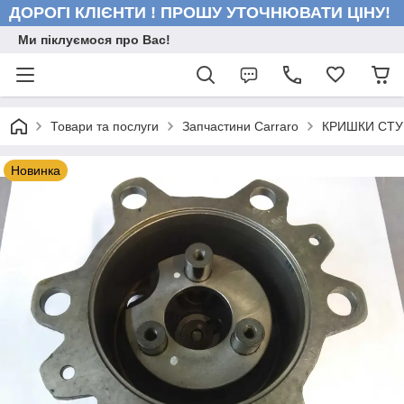
ДОРОГІ КЛІЄНТИ ! ПРОШУ УТОЧНЮВАТИ ЦІНУ!
Ми піклуємося про Вас!
Товари та послуги
Запчастини Carraro
КРИШКИ СТУ
Новинка