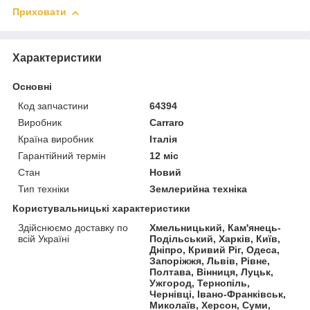
Приховати
Характеристики
Основні
Код запчастини
64394
Виробник
Carraro
Країна виробник
Італія
Гарантійний термін
12 міс
Стан
Новий
Тип техніки
Землерийна техніка
Користувальницькі характеристики
Здійснюємо доставку по
Хмельницький, Кам'янець-
всій Україні
Подільський, Харків, Київ,
Дніпро, Кривий Ріг, Одеса,
Запоріжжя, Львів, Рівне,
Полтава, Вінниця, Луцьк,
Ужгород, Тернопіль,
Чернівці, Івано-Франківськ,
Миколаїв, Херсон, Суми,