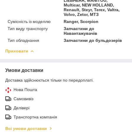
LIEBHERR, MANITOU,
Multicar, NEW HOLLAND,
Renault, Steyr, Terex, Valtra,
Volvo, Zetor, МТЗ
Сумісність із моделлю
Ranger, Scorpion
Тип виду транспорту
Запчастини до
Навантажувачів
Тип обладнання
Запчастини до бульдозерів
Приховати
Умови доставки
Доставка здійснюється тільки по передоплаті.
Нова Пошта
Самовивіз
Делівері
Транспортна компанія
Всі умови доставки