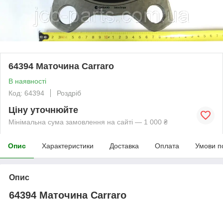
64394 Маточина Carraro
В наявності
Код: 64394
Роздріб
Ціну уточнюйте
Мінімальна сума замовлення на сайті — 1 000 ₴
Опис
Характеристики
Доставка
Оплата
Умови п
Опис
64394 Маточина Carraro