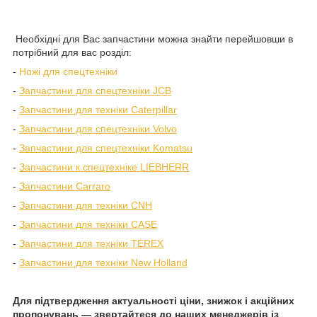
Необхідні для Вас запчастини можна знайти перейшовши в
потрібний для вас розділ:
-
Ножі для спецтехніки
-
Запчастини для спецтехніки JCB
-
Запчастини для техніки Caterpillar
-
Запчастини для спецтехніки Volvo
-
Запчастини для спецтехніки Komatsu
-
Запчастини к спецтехніке LIEBHERR
-
Запчастини Carraro
-
Запчастини для техніки CNH
-
Запчастини для техніки CASE
-
Запчастини для техніки TEREX
-
Запчастини для техніки New Holland
Для підтвердження актуальності ціни, знижок і акційних
пропонувань — звертайтеся до наших менеджерів із