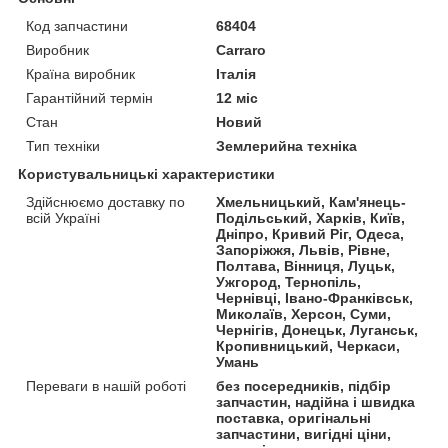
Код запчастини
68404
Виробник
Carraro
Країна виробник
Італія
Гарантійний термін
12 міс
Стан
Новий
Тип техніки
Землерийна техніка
Користувальницькі характеристики
Здійснюємо доставку по
Хмельницький, Кам'янець-
всій Україні
Подільський, Харків, Київ,
Дніпро, Кривий Ріг, Одеса,
Запоріжжя, Львів, Рівне,
Полтава, Вінниця, Луцьк,
Ужгород, Тернопіль,
Чернівці, Івано-Франківськ,
Миколаїв, Херсон, Суми,
Чернігів, Донецьк, Луганськ,
Кропивницький, Черкаси,
Умань
Переваги в нашій роботі
без посередників, підбір
запчастин, надійна і швидка
поставка, оригінальні
запчастини, вигідні ціни,