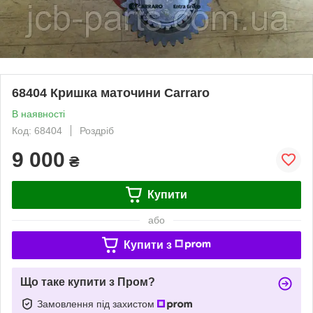
68404 Кришка маточини Carraro
В наявності
Код: 68404
Роздріб
9 000
₴
Купити
або
Купити з
Що таке купити з Пром?
Замовлення під захистом