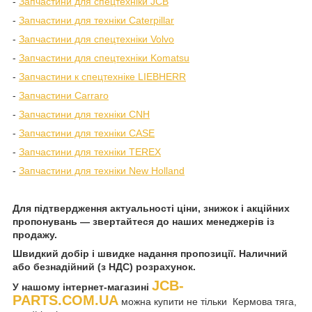
-
Запчастини для спецтехніки JCB
-
Запчастини для техніки Caterpillar
-
Запчастини для спецтехніки Volvo
-
Запчастини для спецтехніки Komatsu
-
Запчастини к спецтехніке LIEBHERR
-
Запчастини Carraro
-
Запчастини для техніки CNH
-
Запчастини для техніки CASE
-
Запчастини для техніки TEREX
-
Запчастини для техніки New Holland
Для підтвердження актуальності ціни, знижок і акційних
пропонувань — звертайтеся до наших менеджерів із
продажу.
Швидкий добір і швидке надання пропозиції. Наличний
або безнадійний (з НДС) розрахунок.
JCB-
У нашому інтернет-магазині
PARTS.COM.UA
можна купити не тільки Кермова тяга,