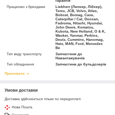
гарантія
Працюємо з брендами
Liebherr (Липхер, Лібхер),
Terex, JCB, Volvo, Atlas,
Bobcat, Bomag, Case,
Caterpillar / Cat, Doosan,
Fadroma, Hitachi, Hyundai,
John Deere, Komatsu,
Kubota, New Holland, O & K,
Wacker, Yanmar, Perkins,
Deutz, Cummins, Hanomag,
Hatz, MAN, Ford, Mercedes
Be
Тип виду транспорту
Запчастини до
Навантажувачів
Тип обладнання
Запчастини до бульдозерів
Приховати
Умови доставки
Доставка здійснюється тільки по передоплаті.
Нова Пошта
Самовивіз