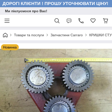
ДОРОГІ КЛІЄНТИ ! ПРОШУ УТОЧНЮВАТИ ЦІНУ!
Ми піклуємося про Вас!
Товари та послуги
Запчастини Carraro
КРИШКИ СТУ
Новинка