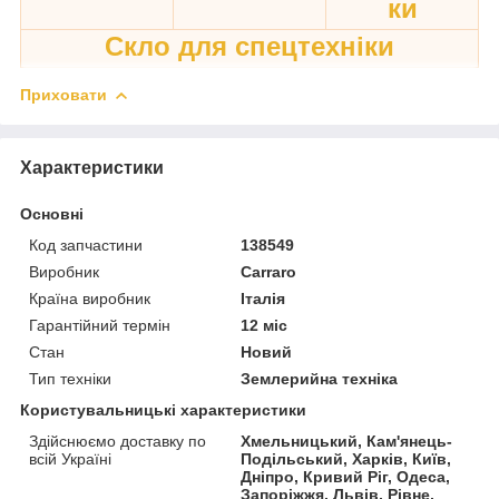
ки
Скло для спецтехніки
Приховати
Характеристики
Основні
Код запчастини
138549
Виробник
Carraro
Країна виробник
Італія
Гарантійний термін
12 міс
Стан
Новий
Тип техніки
Землерийна техніка
Користувальницькі характеристики
Здійснюємо доставку по
Хмельницький, Кам'янець-
всій Україні
Подільський, Харків, Київ,
Дніпро, Кривий Ріг, Одеса,
Запоріжжя, Львів, Рівне,