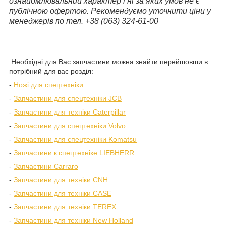
ознайомлювальний характер і ні за яких умов не є
публічною офертою. Рекомендуємо уточнити ціни у
менеджерів по тел. +38 (063) 324-61-00
Необхідні для Вас запчастини можна знайти перейшовши в
потрібний для вас розділ:
-
Ножі для спецтехніки
-
Запчастини для спецтехніки JCB
-
Запчастини для техніки Caterpillar
-
Запчастини для спецтехніки Volvo
-
Запчастини для спецтехніки Komatsu
-
Запчастини к спецтехніке LIEBHERR
-
Запчастини Carraro
-
Запчастини для техніки CNH
-
Запчастини для техніки CASE
-
Запчастини для техніки TEREX
-
Запчастини для техніки New Holland