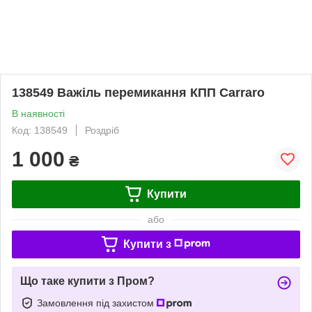
138549 Важіль перемикання КПП Carraro
В наявності
Код: 138549
Роздріб
1 000
₴
Купити
або
Купити з
Що таке купити з Пром?
Замовлення під захистом