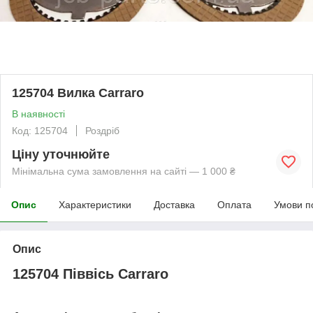
125704 Вилка Carraro
В наявності
Код: 125704
Роздріб
Ціну уточнюйте
Мінімальна сума замовлення на сайті — 1 000 ₴
Опис
Характеристики
Доставка
Оплата
Умови п
Опис
125704 Піввісь Carraro