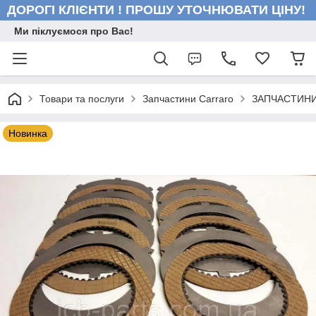
ДОРОГІ КЛІЄНТИ ! ПРОШУ УТОЧНЮВАТИ ЦІНУ!
Ми піклуємося про Вас!
Товари та послуги
Запчастини Carraro
ЗАПЧАСТИНИ
Новинка