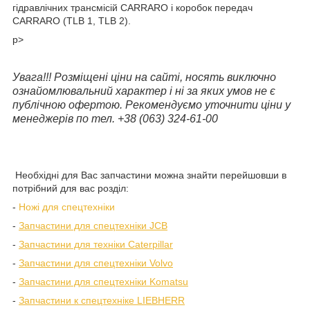
гідравлічних трансмісій CARRARO і коробок передач
CARRARO (TLB 1, TLB 2).
p>
Увага!!! Розміщені ціни на сайті, носять виключно
ознайомлювальний характер і ні за яких умов не є
публічною офертою. Рекомендуємо уточнити ціни у
менеджерів по тел. +38 (063) 324-61-00
Необхідні для Вас запчастини можна знайти перейшовши в
потрібний для вас розділ:
-
Ножі для спецтехніки
-
Запчастини для спецтехніки JCB
-
Запчастини для техніки Caterpillar
-
Запчастини для спецтехніки Volvo
-
Запчастини для спецтехніки Komatsu
-
Запчастини к спецтехніке LIEBHERR