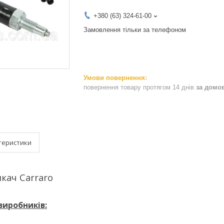
+380 (63) 324-61-00
Замовлення тільки за телефоном
повернення товару протягом 14 днів
за домо
теристики
кач Carraro
виробників: