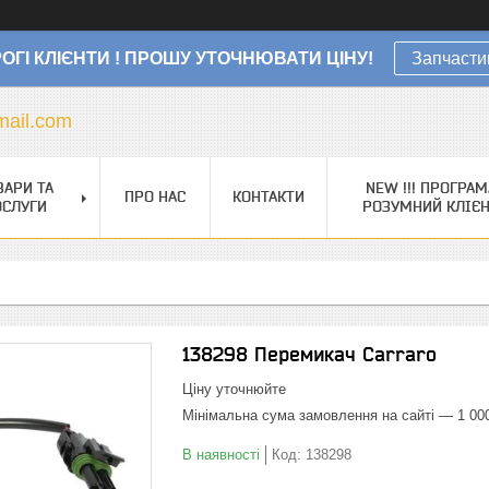
ОГІ КЛІЄНТИ ! ПРОШУ УТОЧНЮВАТИ ЦІНУ!
Запчасти
ail.com
ВАРИ ТА
NEW !!! ПРОГРАМ
ПРО НАС
КОНТАКТИ
ОСЛУГИ
РОЗУМНИЙ КЛІЄ
138298 Перемикач Carraro
Ціну уточнюйте
Мінімальна сума замовлення на сайті — 1 00
В наявності
Код:
138298