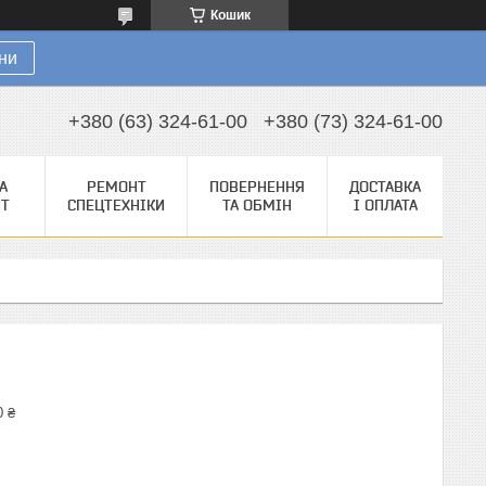
Кошик
ни
+380 (63) 324-61-00
+380 (73) 324-61-00
А
РЕМОНТ
ПОВЕРНЕННЯ
ДОСТАВКА
НТ
СПЕЦТЕХНІКИ
ТА ОБМІН
І ОПЛАТА
0 ₴