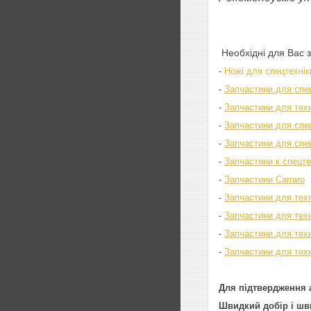
Необхідні для Вас 
-
Ножі для спецтехнік
-
Запчастини для спе
-
Запчастини для техні
-
Запчастини для спец
-
Запчастини для спе
-
Запчастини к спецт
-
Запчастини Carraro
-
Запчастини для тех
-
Запчастини для тех
-
Запчастини для тех
-
Запчастини для техн
Для підтвердження а
Швидкий добір і шви