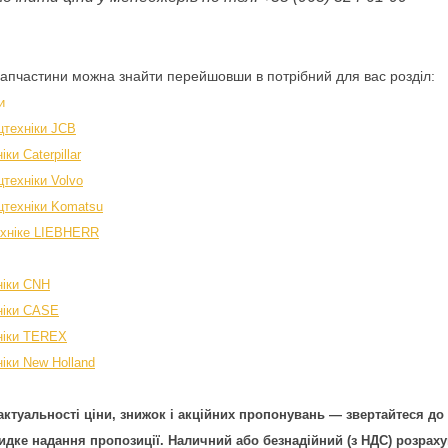
запчастини можна знайти перейшовши в потрібний для вас розділ:
и
цтехніки JCB
ки Caterpillar
техніки Volvo
цтехніки Komatsu
ехніке LIEBHERR
ніки CNH
ніки CASE
ніки TEREX
іки New Holland
ктуальності ціни, знижок і акційних пропонувань — звертайтеся до
дке надання пропозиції. Наличний або безнадійний (з НДС) розраху