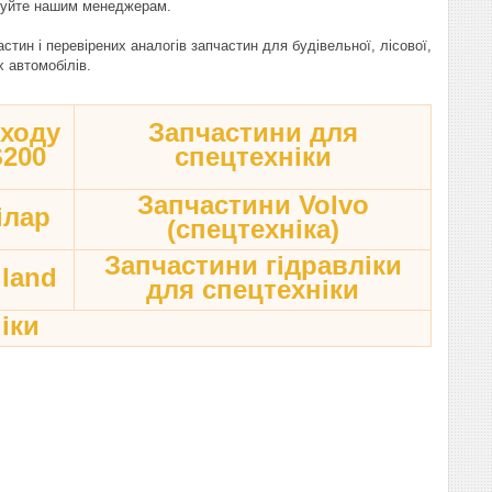
онуйте нашим менеджерам.
ин і перевірених аналогів запчастин для будівельної, лісової,
х автомобілів.
 ходу
Запчастини для
S200
спецтехніки
Запчастини Volvo
ілар
(спецтехніка)
Запчастини гідравліки
land
для спецтехніки
іки