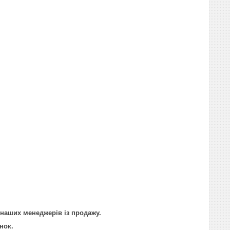
 наших менеджерів із продажу.
нок.