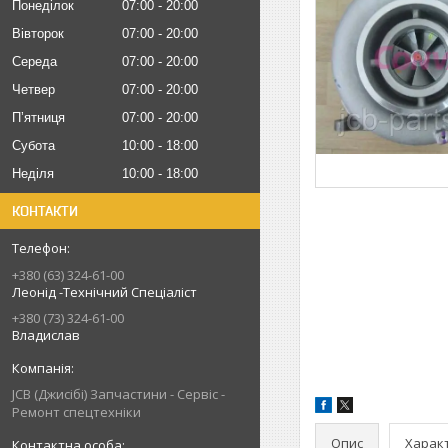
Понеділок
07:00
20:00
Вівторок
07:00
20:00
Середа
07:00
20:00
Четвер
07:00
20:00
Пʼятниця
07:00
20:00
Субота
10:00
18:00
Неділя
10:00
18:00
КОНТАКТИ
+380 (63) 324-61-00
Леонід -Технічний Спеціаліст
+380 (73) 324-61-00
Владислав
JCB (Джисібі) Запчастини - Сервіс -
Ремонт спецтехніки
Опис
Харак