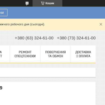
Кошик
ни
жчого робочого дня (сьогодні).
+380 (63) 324-61-00
+380 (73) 324-61-00
А
РЕМОНТ
ПОВЕРНЕННЯ
ДОСТАВКА
НТ
СПЕЦТЕХНІКИ
ТА ОБМІН
І ОПЛАТА
49