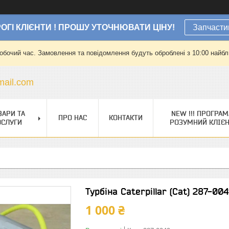
ОГІ КЛІЄНТИ ! ПРОШУ УТОЧНЮВАТИ ЦІНУ!
Запчасти
робочий час. Замовлення та повідомлення будуть оброблені з 10:00 найбли
ail.com
ВАРИ ТА
NEW !!! ПРОГРАМ
ПРО НАС
КОНТАКТИ
ОСЛУГИ
РОЗУМНИЙ КЛІЄ
Турбіна Caterpillar (Cat) 287-00
1 000 ₴