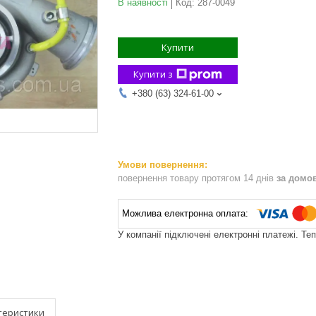
В наявності
Код:
287-0049
Купити
Купити з
+380 (63) 324-61-00
повернення товару протягом 14 днів
за домо
У компанії підключені електронні платежі. Те
теристики