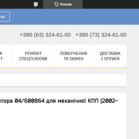
Кошик
ни
+380 (63) 324-61-00
+380 (73) 324-61-00
А
РЕМОНТ
ПОВЕРНЕННЯ
ДОСТАВКА
НТ
СПЕЦТЕХНІКИ
ТА ОБМІН
І ОПЛАТА
атора 04/600864 для механічної КПП (2002-