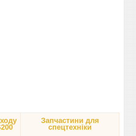
 ходу
Запчастини для
S200
спецтехніки