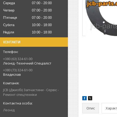
Середа
07:00
20:00
Четвер
07:00
20:00
Пʼятниця
07:00
20:00
Субота
10:00
18:00
Неділя
10:00
18:00
КОНТАКТИ
+380 (63) 324-61-00
Леонід -Технічний Спеціаліст
+380 (73) 324-61-00
Владислав
JCB (Джисібі) Запчастини - Сервіс -
Ремонт спецтехніки
Опис
Харак
Леонід