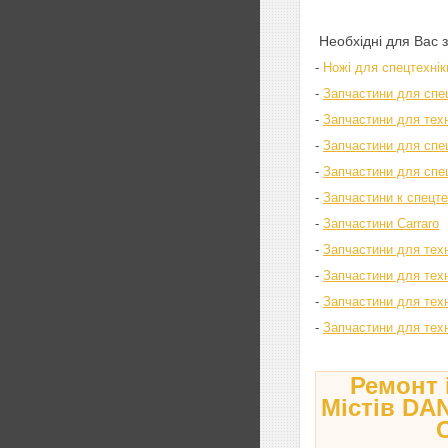
Необхідні для Вас 
-
Ножі для спецтехнік
-
Запчастини для спе
-
Запчастини для техні
-
Запчастини для спец
-
Запчастини для спе
-
Запчастини к спецт
-
Запчастини Carraro
-
Запчастини для тех
-
Запчастини для тех
-
Запчастини для тех
-
Запчастини для техн
Ремонт і
Містів D