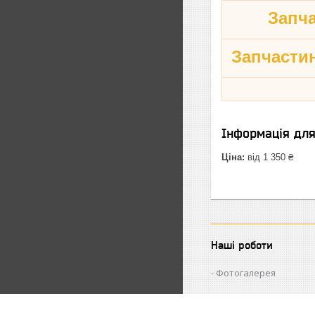
Запч
Запчастин
Інформація дл
Ціна:
від 1 350 ₴
Наші роботи
Фотогалерея