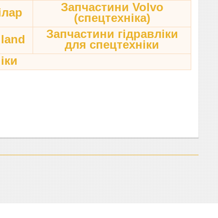
Запчастини Volvo
ілар
(спецтехніка)
Запчастини гідравліки
land
для спецтехніки
іки