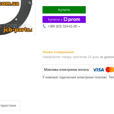
Купити
Купити з
+380 (63) 324-61-00
повернення товару протягом 14 днів
за домо
У компанії підключені електронні платежі. Те
теристики