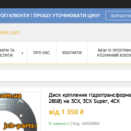
ОГІ КЛІЄНТИ ! ПРОШУ УТОЧНЮВАТИ ЦІНУ!
Запчасти
ail.com
ВАРИ ТА
NEW !!! ПРОГРАМ
ПРО НАС
КОНТАКТИ
ОСЛУГИ
РОЗУМНИЙ КЛІЄ
Диск кріплення гідротрансформ
2010) на 3CX, 3CX Super, 4CX
від
1 350 ₴
В наявності
Код:
04/600864