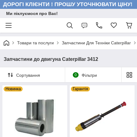
ДОРОГІ КЛІЄНТИ ! ПРОШУ УТОЧНЮВАТИ ЦІНУ!
Ми піклуємося про Вас!
Товари та послуги
Запчастини Для Техніки Caterpillar
Запчастини до двигуна Caterpillar 3412
Сортування
0
Фільтри
Новинка
Гарантія