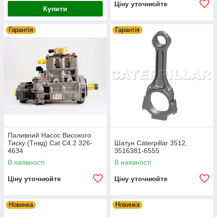
Ціну уточнюйте
Купити
Гарантія
Гарантія
Паливний Насос Високого
Тиску (Тнвд) Cat C4.2 326-
Шатун Caterpillar 3512,
4634
3516381-6555
В наявності
В наявності
Ціну уточнюйте
Ціну уточнюйте
Новинка
Новинка