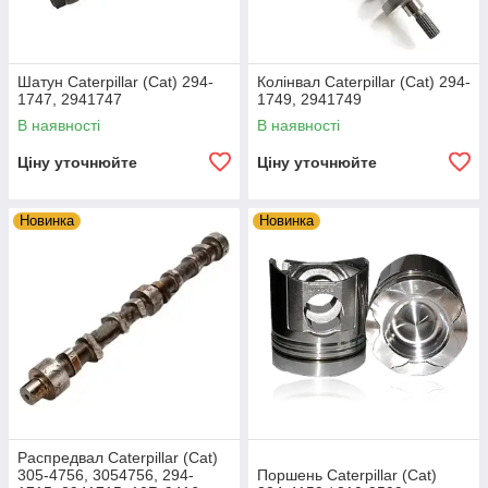
Шатун Caterpillar (Cat) 294-
Колінвал Caterpillar (Cat) 294-
1747, 2941747
1749, 2941749
В наявності
В наявності
Ціну уточнюйте
Ціну уточнюйте
Новинка
Новинка
Распредвал Caterpillar (Cat)
305-4756, 3054756, 294-
Поршень Caterpillar (Cat)