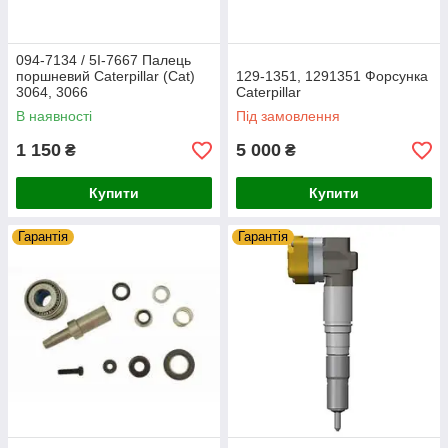
094-7134 / 5I-7667 Палець
поршневий Caterpillar (Cat)
129-1351, 1291351 Форсунка
3064, 3066
Caterpillar
В наявності
Під замовлення
1 150
5 000
₴
₴
Купити
Купити
Гарантія
Гарантія