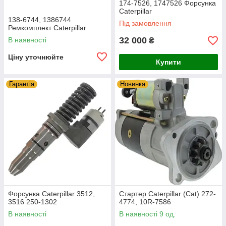
174-7526, 1747526 Форсунка
Caterpillar
138-6744, 1386744
Під замовлення
Ремкомплект Caterpillar
32 000
В наявності
₴
Ціну уточнюйте
Купити
Гарантія
Новинка
Форсунка Caterpillar 3512,
Стартер Caterpillar (Cat) 272-
3516 250-1302
4774, 10R-7586
В наявності
В наявності 9 од.