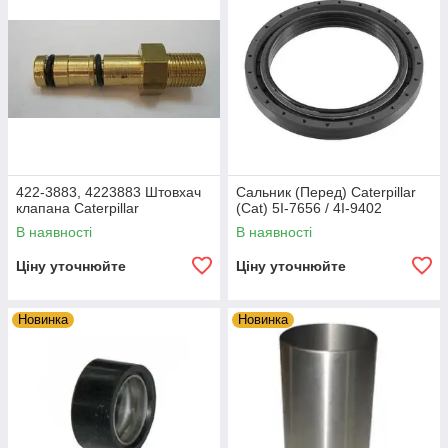
422-3883, 4223883 Штовхач
Сальник (Перед) Caterpillar
клапана Caterpillar
(Cat) 5I-7656 / 4I-9402
В наявності
В наявності
Ціну уточнюйте
Ціну уточнюйте
Новинка
Новинка