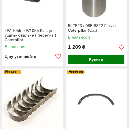
5I-7523 / 085-8822 Гільза
Caterpillar (Cat)
4W-1055, 4W1055 Кільце
ущільнювальне ( перелив )
В наявності
Caterpillar
1 289
В наявності
₴
Ціну уточнюйте
Купити
Новинка
Новинка