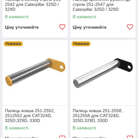
2542 для Caterpillar 325D /
стріли 251-2547 для
329D
Caterpillar 325D / 329D
В наявності
В наявності
Ціну уточнюйте
Ціну уточнюйте
Новинка
Новинка
Палець ковша 251-2552,
Палець ковша 251-2558,
2512552 для CAT324D,
2512558 для CAT324D,
325D,329D, 330D
325D,329D, 330D
В наявності
В наявності