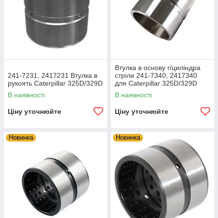
Втулка в основу г/циліндра
241-7231, 2417231 Втулка в
стріли 241-7340, 2417340
рукоять Caterpillar 325D/329D
для Caterpillar 325D/329D
В наявності
В наявності
Ціну уточнюйте
Ціну уточнюйте
Новинка
Новинка