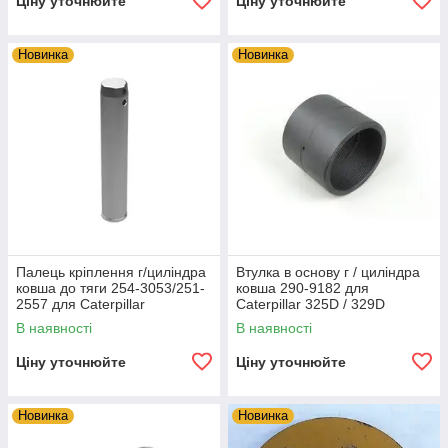
Ціну уточнюйте
Ціну уточнюйте
Новинка
Новинка
Палець кріплення г/циліндра
Втулка в основу г / циліндра
ковша до тяги 254-3053/251-
ковша 290-9182 для
2557 для Caterpillar
Caterpillar 325D / 329D
325D/329D
В наявності
В наявності
Ціну уточнюйте
Ціну уточнюйте
Новинка
Новинка