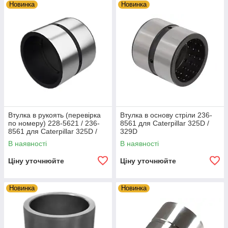
Новинка
Новинка
Втулка в рукоять (перевірка
Втулка в основу стріли 236-
по номеру) 228-5621 / 236-
8561 для Caterpillar 325D /
8561 для Caterpillar 325D /
329D
329D
В наявності
В наявності
Ціну уточнюйте
Ціну уточнюйте
Новинка
Новинка