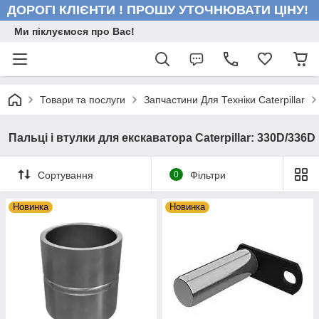
ДОРОГІ КЛІЄНТИ ! ПРОШУ УТОЧНЮВАТИ ЦІНУ!
Ми піклуємося про Вас!
Товари та послуги
Запчастини Для Техніки Caterpillar
Пальці і втулки для екскаватора Caterpillar: 330D/336D
Сортування
0
Фільтри
Новинка
Новинка