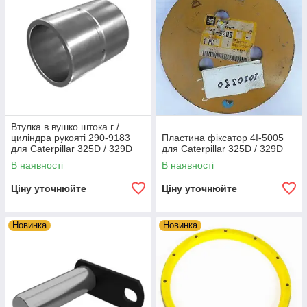
Втулка в вушко штока г /
циліндра рукояті 290-9183
Пластина фіксатор 4I-5005
для Caterpillar 325D / 329D
для Caterpillar 325D / 329D
В наявності
В наявності
Ціну уточнюйте
Ціну уточнюйте
Новинка
Новинка