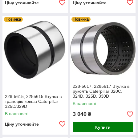
Ціну уточнюйте
Ціну уточнюйте
Новинка
Новинка
228-5617, 2285617 Втулка в
рукоять Caterpillar 320C,
324D, 325D, 330D
228-5615, 2285615 Втулка в
трапецію ковша Caterpillar
В наявності
325D/329D
3 040
В наявності
₴
Ціну уточнюйте
Купити