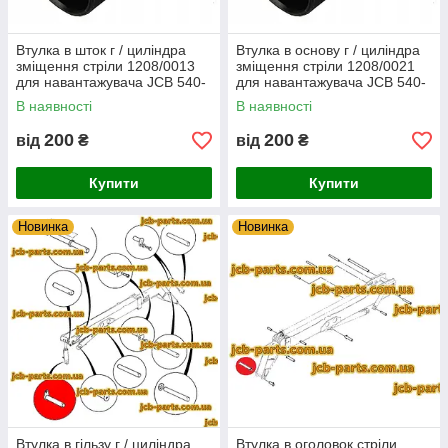
Втулка в шток г / циліндра
Втулка в основу г / циліндра
зміщення стріли 1208/0013
зміщення стріли 1208/0021
для навантажувача JCB 540-
для навантажувача JCB 540-
170
140
В наявності
В наявності
200
200
від
₴
від
₴
Купити
Купити
Новинка
Новинка
Втулка в гільзу г / циліндра
Втулка в оголовок стріли