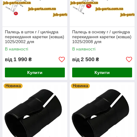
Палець в шток г / циліндра
Палець в основу г / циліндра
перекидання каретки (ковша)
перекидання каретки (ковша)
1025/2002 для
1025/2008 для
навантажувача JCB 540-140
навантажувача JCB 540-170
В наявності
В наявності
1 990
2 500
від
₴
від
₴
Купити
Купити
Новинка
Новинка