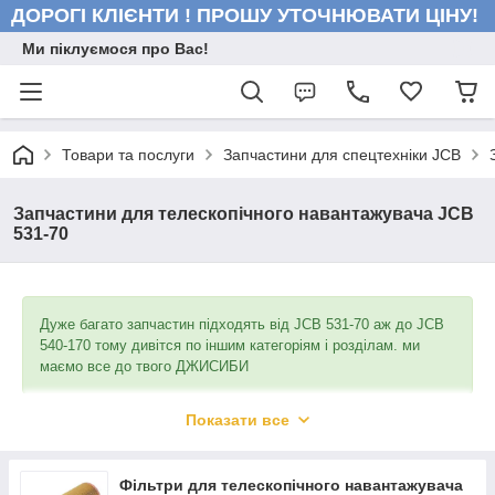
ДОРОГІ КЛІЄНТИ ! ПРОШУ УТОЧНЮВАТИ ЦІНУ!
Ми піклуємося про Вас!
Товари та послуги
Запчастини для спецтехніки JCB
Запчастини для телескопічного навантажувача JCB
531-70
Дуже багато запчастин підходять від JCB 531-70 аж до JCB
540-170 тому дивітся по іншим категоріям і розділам. ми
маємо все до твого ДЖИСИБИ
Показати все
Фільтри для телескопічного навантажувача