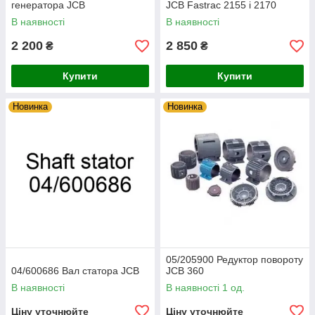
генератора JCB
JCB Fastrac 2155 і 2170
В наявності
В наявності
2 200
2 850
₴
₴
Купити
Купити
Новинка
Новинка
05/205900 Редуктор повороту
04/600686 Вал статора JCB
JCB 360
В наявності
В наявності 1 од.
Ціну уточнюйте
Ціну уточнюйте