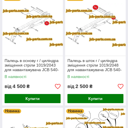
Палець в основу г / циліндра
Палець в шток г / циліндра
зміщення стріли 1019/2043
зміщення стріли 1019/2048
для навантажувача JCB 540-
для навантажувача JCB 540-
140
140
В наявності
В наявності
4 500
2 500
від
₴
від
₴
Купити
Купити
Новинка
Новинка