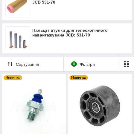
JCB 531-70
Пальці і втулки для телескопічного
навантажувача JCB: 531-70
Сортування
0
Фільтри
Новинка
Новинка