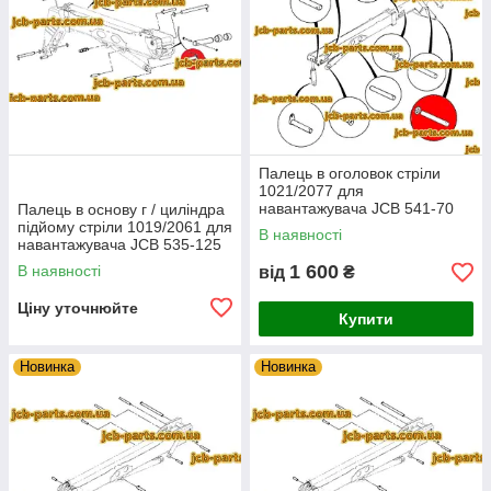
Палець в оголовок стріли
1021/2077 для
навантажувача JCB 541-70
Палець в основу г / циліндра
підйому стріли 1019/2061 для
В наявності
навантажувача JCB 535-125
1 600
В наявності
від
₴
Ціну уточнюйте
Купити
Новинка
Новинка