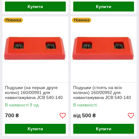
Купити
Купити
Новинка
Новинка
Подушки (на перше друге
Подушки (стоять на всіх
коліно) 160/00991 для
колінах) 160/00992 для
навантажувача JCB 540-140
навантажувача JCB 540-140
В наявності 9 од.
В наявності
700
500
₴
від
₴
Купити
Купити