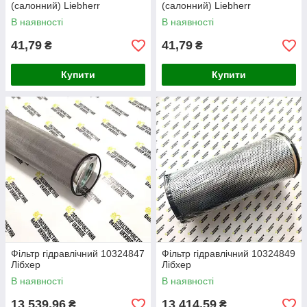
(салонний) Liebherr
(салонний) Liebherr
В наявності
В наявності
41,79
41,79
₴
₴
Купити
Купити
Фільтр гідравлічний 10324847
Фільтр гідравлічний 10324849
Лібхер
Лібхер
В наявності
В наявності
13 539,96
13 414,59
₴
₴