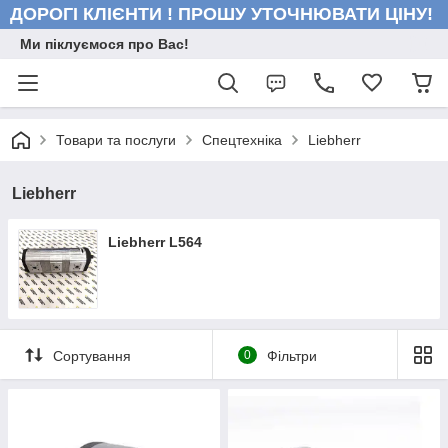
ДОРОГІ КЛІЄНТИ ! ПРОШУ УТОЧНЮВАТИ ЦІНУ!
Ми піклуємося про Вас!
Товари та послуги
Спецтехніка
Liebherr
Liebherr
Liebherr L564
Сортування
0
Фільтри