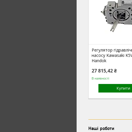
Регулятор гідравлі
насосу Kawasaki K
Handok
27 815,42 ₴
В наявності
Купити
Наші роботи