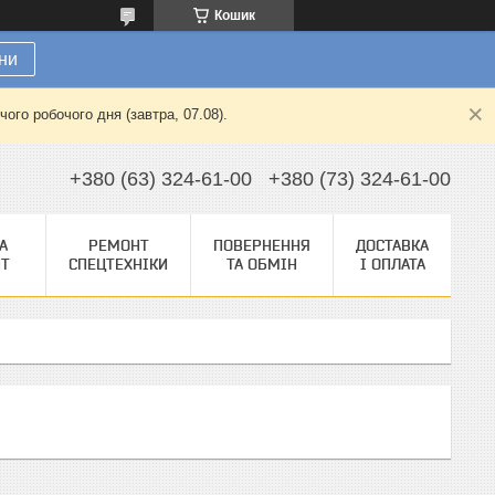
Кошик
ни
ого робочого дня (завтра, 07.08).
+380 (63) 324-61-00
+380 (73) 324-61-00
А
РЕМОНТ
ПОВЕРНЕННЯ
ДОСТАВКА
НТ
СПЕЦТЕХНІКИ
ТА ОБМІН
І ОПЛАТА