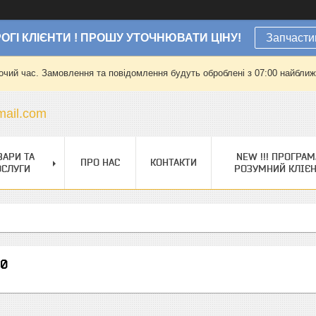
ОГІ КЛІЄНТИ ! ПРОШУ УТОЧНЮВАТИ ЦІНУ!
Запчасти
очий час. Замовлення та повідомлення будуть оброблені з 07:00 найближч
ail.com
ВАРИ ТА
NEW !!! ПРОГРАМ
ПРО НАС
КОНТАКТИ
ОСЛУГИ
РОЗУМНИЙ КЛІЄ
00