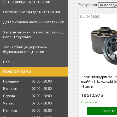
Деталі двигуна мототехніки
Світлові прилади для мототехніки
0451003
Деталі ходової частини мототехніки
Запасні частини та комплектуючі до
навантажувачів
Запчастини до дорожньо-
будівельної спецтехніки
Поршні
ГРАФІК РОБОТИ
Блок циліндрів та Р
шайба L Kawasaki 0
Понеділок
07:00
20:00
Hitachi
Вівторок
07:00
20:00
18 512,97 ₴
Середа
07:00
20:00
В наявності
Четвер
07:00
20:00
Купити
Пʼятниця
07:00
20:00