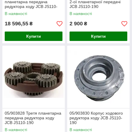
планетарна передача
2-ої планетарної передачі
редуктора ходу JCB JS110-
JCB JS110-190
190
В наявності
В наявності
18 596,55
2 900
₴
₴
Купити
Купити
05/903828 Третя планетарна
05/903830 Корпус ходового
передача редуктора ходу
редуктора ходу JCB JS110-
JCB JS110-190
190
В наявності
В наявності