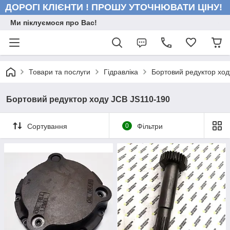
ДОРОГІ КЛІЄНТИ ! ПРОШУ УТОЧНЮВАТИ ЦІНУ!
Ми піклуємося про Вас!
Товари та послуги
Гідравліка
Бортовий редуктор ход
Бортовий редуктор ходу JCB JS110-190
Сортування
0
Фільтри