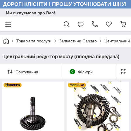
ДОРОГІ КЛІЄНТИ ! ПРОШУ УТОЧНЮВАТИ ЦІНУ!
Ми піклуємося про Вас!
Товари та послуги
Запчастини Carraro
Центральний 
Центральний редуктор мосту (гіпоїдна передача)
Сортування
0
Фільтри
Новинка
Новинка