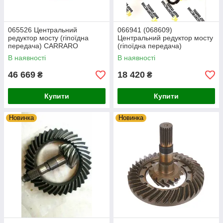
065526 Центральний
066941 (068609)
редуктор мосту (гіпоїдна
Центральний редуктор мосту
передача) CARRARO
(гіпоїдна передача)
CARRARO
В наявності
В наявності
46 669
18 420
₴
₴
Купити
Купити
Новинка
Новинка