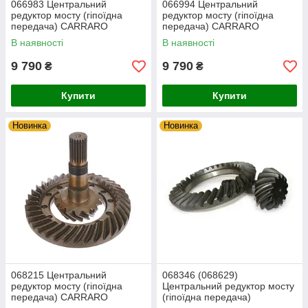
066983 Центральний
066994 Центральний
редуктор мосту (гіпоїдна
редуктор мосту (гіпоїдна
передача) CARRARO
передача) CARRARO
В наявності
В наявності
9 790
9 790
₴
₴
Купити
Купити
Новинка
Новинка
068215 Центральний
068346 (068629)
редуктор мосту (гіпоїдна
Центральний редуктор мосту
передача) CARRARO
(гіпоїдна передача)