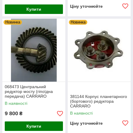
Ціну уточнюйте
Купити
Новинка
Новинка
068473 Центральний
редуктор мосту (гіпоїдна
передача) CARRARO
381144 Корпус планетарного
(бортового) редуктора
В наявності
CARRARO
9 800
В наявності
₴
Ціну уточнюйте
Купити