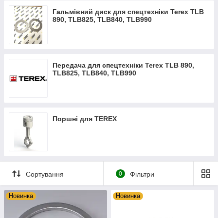
Гальмівний диск для спецтехніки Terex TLB
890, TLB825, TLB840, TLB990
Передача для спецтехніки Terex TLB 890,
TLB825, TLB840, TLB990
Поршні для TEREX
Сортування
0
Фільтри
Новинка
Новинка