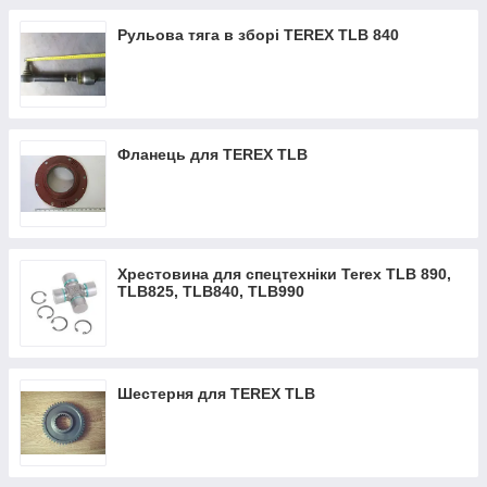
Рульова тяга в зборі TEREX TLB 840
Фланець для TEREX TLB
Хрестовина для спецтехніки Terex TLB 890,
TLB825, TLB840, TLB990
Шестерня для TEREX TLB