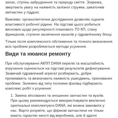
запах, ступінь забруднення та природу сміття. Зокрема,
звертають увагу на наявність залізної стружки, шматочків
запчастин у піддоні.
Важливо: органолептичне дослідження дозволяє оцінити
властивості робочої рідини. На підставі цього робиться
висновок щодо регулярності планового ТО КП, стану
фрикціонів, ступеня засмічення каналів у гідравлічному блоці.
Тільки після комплексного обстеження та точного визначення
всіх проблем розробляються методи усунення.
Види та нюанси ремонту
При обслуговуванні АКПП DANA перелік та масштабність
втручання оцінюються на підставі результатів дефектування.
Зазвичай гідравлічний агрегат розбирають, добре
промивають та визначають наявність ушкоджень, прихованих
проблем. Залежно від типу поломки фахівці підбирають
комплекс робіт з усунення:
Заміна зіпсованих та зношених запчастин та вузлів.
При цьому рекомендується використовувати виключно
оригінальні комплектуючі DANA, які можна замовити у
нас. Варто розуміти, що фірмові запчастини не тільки
мають гарантію якості від виробника, але й здатні