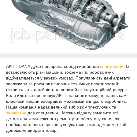
АКПП DANA дуже поширена серед виробників
спецтехніки
. Їх
встановлюють різні машини, зокрема і ті, робота яких
відбуватиметься у важких умовах. Популярність дані агрегати
заслужили за рахунок основних технічних властивостей:
витривалість, надійність та великий експлуатаційний ресурс.
Коли йдеться про пошук АКПП на спецтехніку, то навіть самі
власники машин вибирають механізми від цього виробника.
Наша компанія надає великий вибір комплектуючих та
запчастин
для спецтехніки. Можна відразу замовити всі
деталі для комплексного ремонту та обслуговування, за
необхідності легко проконсультуватися з менеджером, який
допоможе вибрати товар.