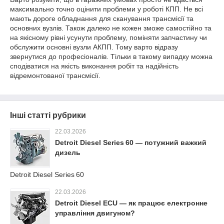
максимально точно оцінити проблеми у роботі КПП. Не всі
мають дороге обладнання для сканування трансмісії та
основних вузлів. Також далеко не кожен зможе самостійно та
на якісному рівні усунути проблему, поміняти запчастину чи
обслужити основні вузли АКПП. Тому варто відразу
звернутися до професіоналів. Тільки в такому випадку можна
сподіватися на якість виконання робіт та надійність
відремонтованої трансмісії.
Інші статті рубрики
22.03.2026
Detroit Diesel Series 60 — потужний важкий
дизель
Detroit Diesel Series 60
22.03.2026
Detroit Diesel ECU — як працює електронне
управління двигуном?