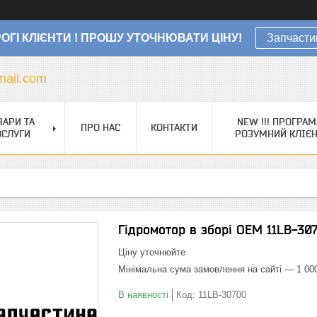
ОГІ КЛІЄНТИ ! ПРОШУ УТОЧНЮВАТИ ЦІНУ!
Запчасти
ail.com
ВАРИ ТА
NEW !!! ПРОГРАМ
ПРО НАС
КОНТАКТИ
ОСЛУГИ
РОЗУМНИЙ КЛІЄ
Гідромотор в зборі OEM 11LB-30
Ціну уточнюйте
Мінімальна сума замовлення на сайті — 1 00
В наявності
Код:
11LB-30700