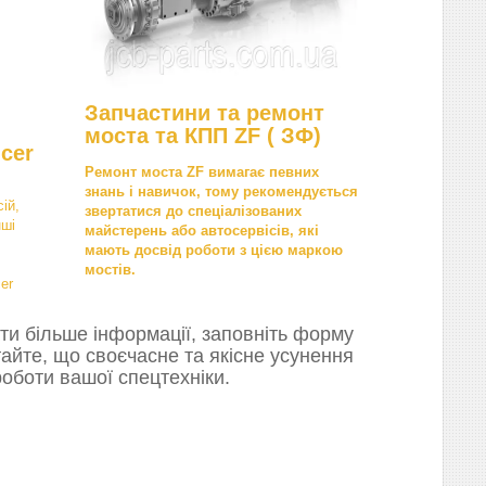
Запчастини та ремонт
моста та КПП ZF ( ЗФ)
cer
Ремонт моста ZF вимагає певних
знань і навичок, тому рекомендується
ій,
звертатися до спеціалізованих
нші
майстерень або автосервісів, які
мають досвід роботи з цією маркою
мостів.
er
ти більше інформації, заповніть форму
тайте, що своєчасне та якісне усунення
оботи вашої спецтехніки.