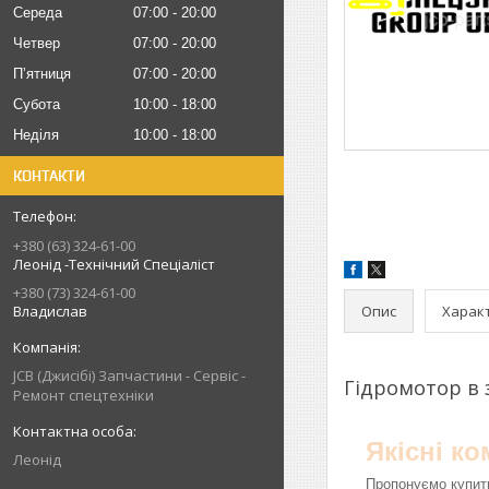
Середа
07:00
20:00
Четвер
07:00
20:00
Пʼятниця
07:00
20:00
Субота
10:00
18:00
Неділя
10:00
18:00
КОНТАКТИ
+380 (63) 324-61-00
Леонід -Технічний Спеціаліст
+380 (73) 324-61-00
Опис
Харак
Владислав
JCB (Джисібі) Запчастини - Сервіс -
Гідромотор в 
Ремонт спецтехніки
Якісні к
Леонід
Пропонуємо купити