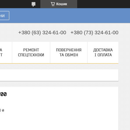
Кошик
ни
+380 (63) 324-61-00
+380 (73) 324-61-00
А
РЕМОНТ
ПОВЕРНЕННЯ
ДОСТАВКА
НТ
СПЕЦТЕХНІКИ
ТА ОБМІН
І ОПЛАТА
700
0 ₴