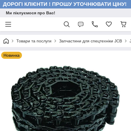
ДОРОГІ КЛІЄНТИ ! ПРОШУ УТОЧНЮВАТИ ЦІНУ!
Ми піклуємося про Вас!
Товари та послуги
Запчастини для спецтехніки JCB
Новинка