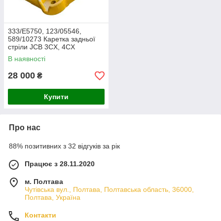
333/E5750, 123/05546,
589/10273 Каретка задньої
стріли JCB 3CX, 4CX
В наявності
28 000
₴
Купити
Про нас
88% позитивних з 32 відгуків за рік
Працює з 28.11.2020
м. Полтава
Чутівська вул., Полтава, Полтавська область, 36000,
Полтава, Україна
Контакти