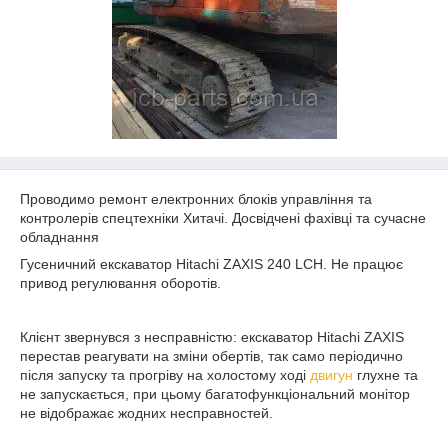
Проводимо ремонт електронних блоків управління та
контролерів спецтехніки Хитачі. Досвідчені фахівці та сучасне
обладнання
Гусеничний екскаватор Hitachi ZAXIS 240 LCH. Не працює
привод регулювання оборотів.
Клієнт звернувся з несправністю: екскаватор Hitachi ZAXIS
перестав реагувати на зміни обертів, так само періодично
після запуску та прогріву на холостому ході
двигун
глухне та
не запускається, при цьому багатофункціональний монітор
не відображає жодних несправностей.