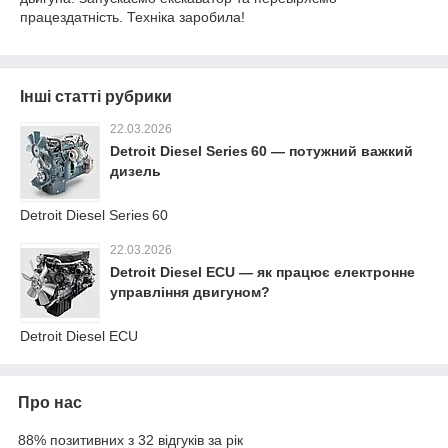
працездатність. Техніка заробила!
Інші статті рубрики
22.03.2026
Detroit Diesel Series 60 — потужний важкий
дизель
Detroit Diesel Series 60
22.03.2026
Detroit Diesel ECU — як працює електронне
управління двигуном?
Detroit Diesel ECU
Про нас
88% позитивних з 32 відгуків за рік