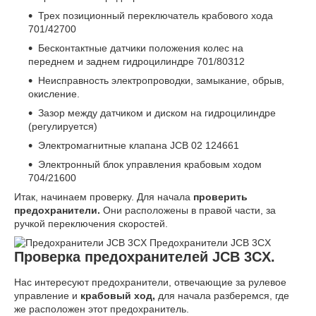
Трех позиционный переключатель крабового хода
701/42700
Бесконтактные датчики положения колес на
переднем и заднем гидроцилиндре 701/80312
Неисправность электропроводки, замыкание, обрыв,
окисление.
Зазор между датчиком и диском на гидроцилиндре
(регулируется)
Электромагнитные клапана JCB 02 124661
Электронный блок управления крабовым ходом
704/21600
Итак, начинаем проверку. Для начала
проверить
предохранители.
Они расположены в правой части, за
ручкой переключения скоростей.
Предохранители JCB 3CX
Проверка предохранителей JCB 3CX.
Нас интересуют предохранители, отвечающие за рулевое
управление и
крабовый ход,
для начала разберемся, где
же расположен этот предохранитель.