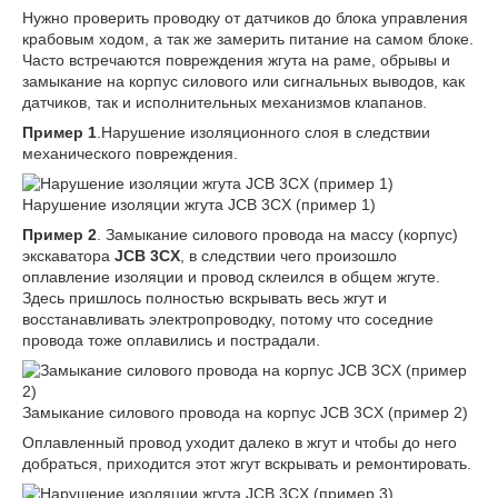
Нужно проверить проводку от датчиков до блока управления
крабовым ходом, а так же замерить питание на самом блоке.
Часто встречаются повреждения жгута на раме, обрывы и
замыкание на корпус силового или сигнальных выводов, как
датчиков, так и исполнительных механизмов клапанов.
Пример 1
.Нарушение изоляционного слоя в следствии
механического повреждения.
Нарушение изоляции жгута JCB 3CX (пример 1)
Пример 2
. Замыкание силового провода на массу (корпус)
экскаватора
JCB 3CX
, в следствии чего произошло
оплавление изоляции и провод склеился в общем жгуте.
Здесь пришлось полностью вскрывать весь жгут и
восстанавливать электропроводку, потому что соседние
провода тоже оплавились и пострадали.
Замыкание силового провода на корпус JCB 3CX (пример 2)
Оплавленный провод уходит далеко в жгут и чтобы до него
добраться, приходится этот жгут вскрывать и ремонтировать.