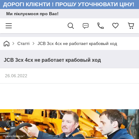
ДОРОГІ КЛІЄНТИ ! ПРОШУ УТОЧНЮВАТИ ЦІНУ!
Ми піклуємося про Вас!
Статті
JCB 3cx 4cx не работает крабовый ход
JCB 3cx 4cx не работает крабовый ход
26.06.2022