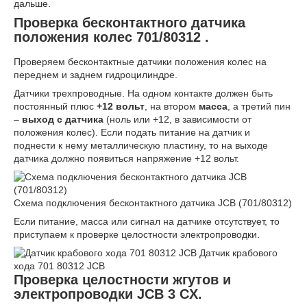
дальше.
Проверка бесконтактного датчика
положения колес 701/80312 .
Проверяем бесконтактные датчики положения колес на
переднем и заднем гидроцилиндре.
Датчики трехпроводные. На одном контакте должен быть
постоянный плюс
+12 вольт
, на втором
масса
, а третий пин
–
выход с датчика
(ноль или +12, в зависимости от
положения колес). Если подать питание на датчик и
поднести к нему металлическую пластину, то на выходе
датчика должно появиться напряжение +12 вольт.
Схема подключения бесконтактного датчика JCB (701/80312)
Если питание, масса или сигнал на датчике отсутствует, то
приступаем к проверке целостности электропроводки.
Датчик крабового
хода 701 80312 JCB
Проверка целостности жгутов и
электропроводки JCB 3 CX.