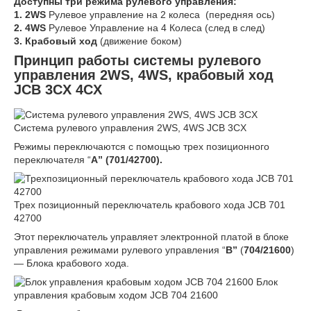
Доступны три режима рулевого управления:
1.
2WS
Рулевое управление на 2 колеса (передняя ось)
2.
4WS
Рулевое Управление на 4 Колеса (след в след)
3.
Крабовый ход
(движение боком)
Принцип работы системы рулевого
управления 2WS, 4WS, крабовый ход
JCB 3CX 4CX
Система рулевого управления 2WS, 4WS JCB 3CX
Режимы переключаются с помощью трех позиционного
переключателя “
A” (701/42700).
Трех позиционный переключатель крабового хода JCB 701
42700
Этот переключатель управляет электронной платой в блоке
управления режимами рулевого управления “
B”
(
704/21600
)
— Блока крабового хода.
Блок
управления крабовым ходом JCB 704 21600