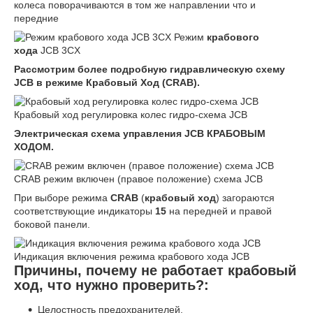
колеса поворачиваются в том же направлении что и
передние
Режим
крабового
хода
JCB 3CX
Рассмотрим более подробную гидравлическую схему
JCB в режиме Крабовый Ход (CRAB).
Крабовый ход регулировка колес гидро-схема JCB
Электрическая схема управления
JCB КРАБОВЫМ
ХОДОМ.
CRAB режим включен (правое положение) схема JCB
При выборе режима
CRAB
(
крабовый ход
) загораются
соответствующие индикаторы
15
на передней и правой
боковой панели.
Индикация включения режима крабового хода JCB
Причины, почему не работает крабовый
ход, что нужно проверить?:
Целостность предохранителей.