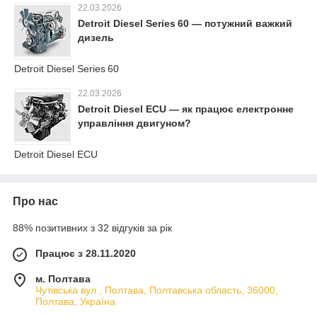
22.03.2026
Detroit Diesel Series 60 — потужний важкий
дизель
Detroit Diesel Series 60
22.03.2026
Detroit Diesel ECU — як працює електронне
управління двигуном?
Detroit Diesel ECU
Про нас
88% позитивних з 32 відгуків за рік
Працює з 28.11.2020
м. Полтава
Чутівська вул., Полтава, Полтавська область, 36000,
Полтава, Україна