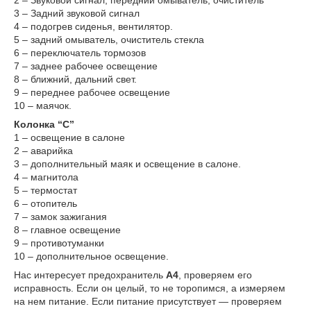
2 – Звуковой сигнал, передний омыватель, очиститель
3 – Задний звуковой сигнал
4 – подогрев сиденья, вентилятор.
5 – задний омыватель, очиститель стекла
6 – переключатель тормозов
7 – заднее рабочее освещение
8 – ближний, дальний свет.
9 – переднее рабочее освещение
10 – маячок.
Колонка “С”
1 – освещение в салоне
2 – аварийка
3 – дополнительный маяк и освещение в салоне.
4 – магнитола
5 – термостат
6 – отопитель
7 – замок зажигания
8 – главное освещение
9 – противотуманки
10 – дополнительное освещение.
Нас интересует предохранитель
A4
, проверяем его
исправность. Если он целый, то не торопимся, а измеряем
на нем питание. Если питание присутствует — проверяем