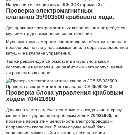
Нарушение изоляции жгута JCB 3CX (пример 3)
Проверка электромагнитных
клапанов
35/903500
крабового хода.
Для проверки электромагнитных клапанов нам потребуется
мультиметр для измерения сопротивления.
Мультиметром замеряем сопротивление обмотки клапана и
проверяем, нет ли у нас замыкания или обрыва электронной
катушки на клапане управления.
Так же рекомендуется осмотреть визуально в каком
состоянии у нас клапан, не разбит ли у него корпус, целый
ли разъём на клапане.
Проверка электромагнитного клапана JCB 35/903500
Проверка блока управления крабовым
ходом
704/21600
Довольно часто встречаются моменты, когда клиент сразу
меняет блок управления крабовым ходом
704/21600,
не
проверив перед этим целостность электропроводки и
исправность клапаном. В этом случае новый блок
управления может выйти из строя, если на линии