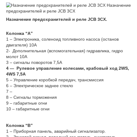
Назначение
предохранителей и реле JCB 3CX
Назначение предохранителей и реле JCB 3CX.
Колонка “A”
1 – Электроника, соленоид топливного насоса (останов
двигателя) 10А
2- Дополнительная (вспомогательная) гидравлика, гидро
молот 10А
3 – сигналы поворотов 7,5А
4 — Рулевое управление колесами, крабовый ход 2WS,
4WS 7,5А
5 – Управление коробкой передач, трансмиссия
6 – Электрическое заднее стекло
7 –
8 – Сигналы торможения
9 – габаритные огни
10 – габаритные огни
Колонка “B”
1 – Приборная панель, аварийный сигнализатор.