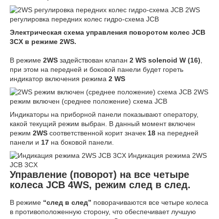
2WS
регулировка передних колес гидро-схема JCB
Электрическая схема управления поворотом колес JCB
3CX в режиме 2WS.
В режиме
2WS
задействован клапан
2 WS solenoid W (16)
,
при этом на передней и боковой панели будет гореть
индикатор включения режима
2 WS
2WS
режим включен (среднее положение) схема JCB
Индикаторы на приборной панели показывают оператору,
какой текущий режим выбран. В данный момент включен
режим
2
WS
соответственной корит значек
18
на передней
панели и
17
на боковой панели.
Индикация режима 2WS
JCB 3CX
Управление (поворот) на все четыре
колеса JCB 4WS, режим след в след.
В режиме
“след в след”
поворачиваются все четыре колеса
в противоположенную сторону, что обеспечивает лучшую