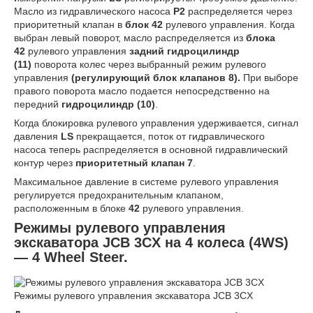
Масло из гидравлического насоса
P2
распределяется через
приоритетный клапан в
блок 42
рулевого управления. Когда
выбран левый поворот, масло распределяется из
блока
42
рулевого управления
задний гидроцилиндр
(11)
поворота колес через выбранный режим рулевого
управления
(регулирующий блок клапанов 8).
При выборе
правого поворота масло подается непосредственно на
передний
гидроцилиндр (10)
.
Когда блокировка рулевого управления удерживается, сигнал
давления
LS
прекращается, поток от гидравлического
насоса теперь распределяется в основной гидравлический
контур через
приоритетный клапан 7
.
Максимальное давление в системе рулевого управления
регулируется предохранительным клапаном,
расположенным в блоке
42
рулевого управления.
Режимы рулевого управления
экскаватора JCB 3CX на 4 колеса (4WS)
— 4 Wheel Steer.
Режимы рулевого управления экскаватора JCB 3CX