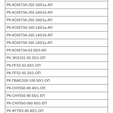
РК-КС6973А-250.160/1а-АП
РК-КС6973А-250.160/1б-АП
РК-КС6973А-250.160/1у-АП
РК-КС6973А-160.140/1а-АП
РК-КС6973А-160.140/1б-АП
РК-КС6973А-160.140/1у-АП
РК-КС6973А-63.50/3-АП
РК-ЭО2101-50.25/1-ОП
РК-ПГ02-63.40/1-ОП
РК-ПГ02-50.25/1-ОП
РК-ПБМ1200-100.50/1-ОП
РК-СНУ550-80.40/1-ОП
РК-СНУ550-80.56/1-ЕП
РК-СНУ550-060.60/1-ЕП
РК-ФГП03-80.40/1-ОП