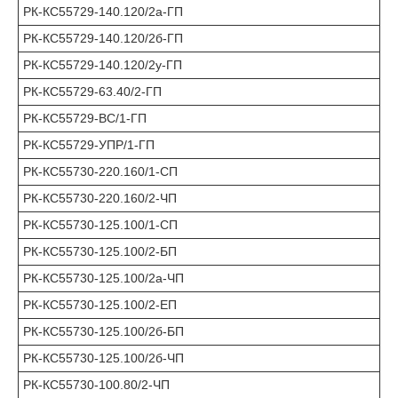
РК-КС55729-140.120/2а-ГП
РК-КС55729-140.120/2б-ГП
РК-КС55729-140.120/2у-ГП
РК-КС55729-63.40/2-ГП
РК-КС55729-ВС/1-ГП
РК-КС55729-УПР/1-ГП
РК-КС55730-220.160/1-СП
РК-КС55730-220.160/2-ЧП
РК-КС55730-125.100/1-СП
РК-КС55730-125.100/2-БП
РК-КС55730-125.100/2а-ЧП
РК-КС55730-125.100/2-ЕП
РК-КС55730-125.100/2б-БП
РК-КС55730-125.100/2б-ЧП
РК-КС55730-100.80/2-ЧП