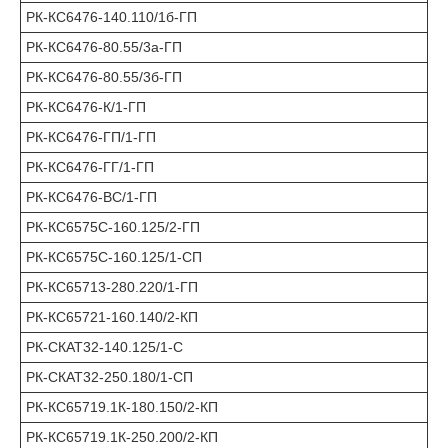
РК-КС6476-140.110/1б-ГП
РК-КС6476-80.55/3а-ГП
РК-КС6476-80.55/3б-ГП
РК-КС6476-К/1-ГП
РК-КС6476-ГП/1-ГП
РК-КС6476-ГГ/1-ГП
РК-КС6476-ВС/1-ГП
РК-КС6575С-160.125/2-ГП
РК-КС6575С-160.125/1-СП
РК-КС65713-280.220/1-ГП
РК-КС65721-160.140/2-КП
РК-СКАТ32-140.125/1-С
РК-СКАТ32-250.180/1-СП
РК-КС65719.1К-180.150/2-КП
РК-КС65719.1К-250.200/2-КП