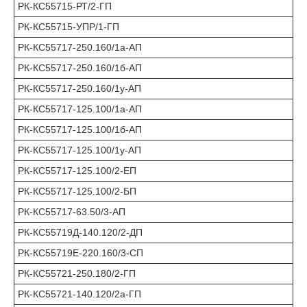
РК-КС55715-РТ/2-ГП
РК-КС55715-УПР/1-ГП
РК-КС55717-250.160/1а-АП
РК-КС55717-250.160/1б-АП
РК-КС55717-250.160/1у-АП
РК-КС55717-125.100/1а-АП
РК-КС55717-125.100/1б-АП
РК-КС55717-125.100/1у-АП
РК-КС55717-125.100/2-ЕП
РК-КС55717-125.100/2-БП
РК-КС55717-63.50/3-АП
РК-КС55719Д-140.120/2-ДП
РК-КС55719Е-220.160/3-СП
РК-КС55721-250.180/2-ГП
РК-КС55721-140.120/2а-ГП