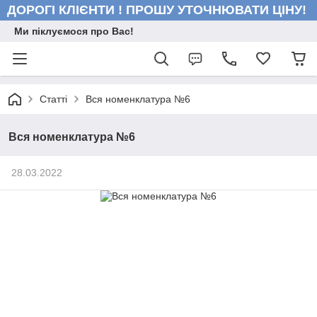
ДОРОГІ КЛІЄНТИ ! ПРОШУ УТОЧНЮВАТИ ЦІНУ!
Ми піклуємося про Вас!
Статті
Вся номенклатура №6
Вся номенклатура №6
28.03.2022