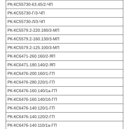
РК-КС55730-63.45/2-ЧП
РК-КС55730-Г/3-ЧП
РК-КС55730-Л/3-ЧП
РК-КС5579.2-220.180/3-МП
РК-КС5579.2-160.130/3-МП
РК-КС5579.2-125.100/3-МП
РК-КС6471-260.160/2-ЯП
РК-КС6471-180.140/2-ЯП
РК-КС6476-200.160/1-ГП
РК-КС6476-280.220/1-ГП
РК-КС6476-160.140/1а-ГП
РК-КС6476-160.140/1б-ГП
РК-КС6476-140.120/1-ГП
РК-КС6476-140.120/2-ГП
РК-КС6476-140.110/1а-ГП