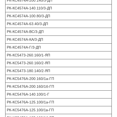
РК-КС4574А-200.140/3-ДП
РК-КС4574А-140.110/3-ДП
РК-КС4574А-100.80/3-ДП
РК-КС4574А-63.40/3-ДП
РК-КС4574А-ВС/3-ДП
РК-КС4574А-КА/3-ДП
РК-КС4574А-Г/3-ДП
РК-КС5473-260.160/1-ЯП
РК-КС5473-260.160/2-ЯП
РК-КС5473-180.140/2-ЯП
РК-КС5476А-200.160/1а-ГП
РК-КС5476А-200.160/1б-ГП
РК-КС5476А-140.100/1-Г
РК-КС5476А-125.100/1а-ГП
РК-КС5476А-125.100/1в-ГП