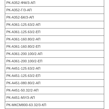
РК-А352-ФМ/3-АП
РК-А352-Г/3-АП
РК-А352-БК/3-АП
РК-А361-125.63/2-АП
РК-А361-125.63/2-ЕП
РК-А361-160.80/2-АП
РК-А361-160.80/2-ЕП
РК-А361-200.100/2-АП
РК-А361-200.100/2-ЕП
РК-А451-125.63/2-АП
РК-А451-125.63/2-ЕП
РК-А451-080.80/2-АП
РК-А451-50.32/2-АП
РК-А451-МУ/3-АП
РК-МКСМ800-63.32/3-КП