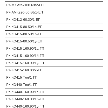
РК-МКМ35-100.63/2-РП
РК-АМК920-80.56/1-ЕП
РК-КО412-60.30/1-ЕП
РК-КО415-80.50/1а-ЕП
РК-КО415-80.50/1б-ЕП
РК-КО415-80.50/1у-ЕП
РК-КО415-160.90/1а-ГП
РК-КО415-160.90/1б-ГП
РК-КО415-160.90/1у-ГП
РК-КО415-160.90/2-ЕП
РК-КО415-Тел/1-ГП
РК-КО440-Тел/1-ГП
РК-КО440-160.90/1а-ГП
РК-КО440-160.90/1б-ГП
РК-КО440-160.90/1у-ГП