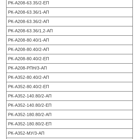
РК-А208-63.35/2-ЕП
РК-А208-63.36/1-АП
РК-А208-63.36/2-АП
РК-А208-63.36/1,2-АП
РК-А208-80.40/1-АП
РК-А208-80.40/2-АП
РК-А208-80.40/2-ЕП
РК-А208-РПН/3-АП
РК-А352-80.40/2-АП
РК-А352-80.40/2-ЕП
РК-А352-140.80/2-АП
РК-А352-140.80/2-ЕП
РК-А352-180.80/2-АП
РК-А352-180.80/2-ЕП
РК-А352-МУ/3-АП