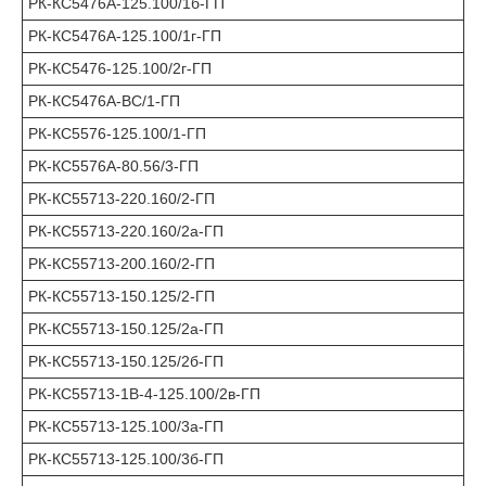
РК-КС5476А-125.100/1б-ГП
РК-КС5476А-125.100/1г-ГП
РК-КС5476-125.100/2г-ГП
РК-КС5476А-ВС/1-ГП
РК-КС5576-125.100/1-ГП
РК-КС5576А-80.56/3-ГП
РК-КС55713-220.160/2-ГП
РК-КС55713-220.160/2а-ГП
РК-КС55713-200.160/2-ГП
РК-КС55713-150.125/2-ГП
РК-КС55713-150.125/2а-ГП
РК-КС55713-150.125/2б-ГП
РК-КС55713-1В-4-125.100/2в-ГП
РК-КС55713-125.100/3а-ГП
РК-КС55713-125.100/3б-ГП