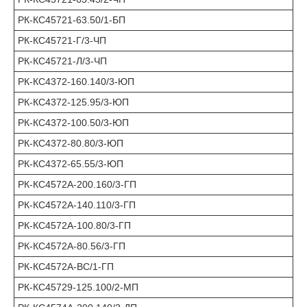
РК-КС45721-63.50/1-БП
РК-КС45721-Г/3-ЧП
РК-КС45721-Л/3-ЧП
РК-КС4372-160.140/3-ЮП
РК-КС4372-125.95/3-ЮП
РК-КС4372-100.50/3-ЮП
РК-КС4372-80.80/3-ЮП
РК-КС4372-65.55/3-ЮП
РК-КС4572А-200.160/3-ГП
РК-КС4572А-140.110/3-ГП
РК-КС4572А-100.80/3-ГП
РК-КС4572А-80.56/3-ГП
РК-КС4572А-ВС/1-ГП
РК-КС45729-125.100/2-МП