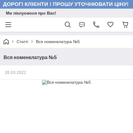
ДОРОГІ КЛІЄНТИ ! ПРОШУ УТОЧНЮВАТИ ЦІНУ!
Ми піклуємося про Вас!
Статті
Вся номенклатура №5
Вся номенклатура №5
28.03.2022