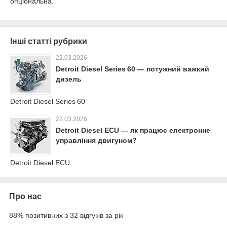
опціональна.
Інші статті рубрики
22.03.2026
Detroit Diesel Series 60 — потужний важкий
дизель
Detroit Diesel Series 60
22.03.2026
Detroit Diesel ECU — як працює електронне
управління двигуном?
Detroit Diesel ECU
Про нас
88% позитивних з 32 відгуків за рік