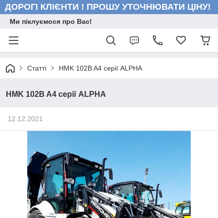
ДОРОГІ КЛІЄНТИ ! ПРОШУ УТОЧНЮВАТИ ЦІНУ!
Ми піклуємося про Вас!
Статті
HMK 102B A4 серії ALPHA
HMK 102B A4 серії ALPHA
12.12.2021