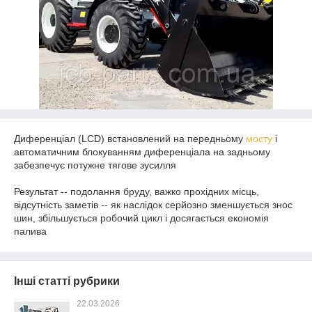
Диференціал (LCD) встановлений на передньому
мосту
і
автоматичним блокуванням диференціала на задньому
забезпечує потужне тягове зусилля
⠀
Результат -- подолання бруду, важко прохідних місць,
відсутність заметів -- як наслідок серйозно зменшується знос
шин, збільшується робочий цикл і досягається економія
палива
Інші статті рубрики
22.03.2026