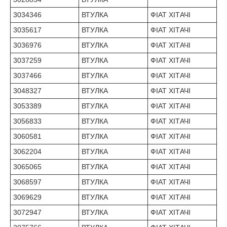
3034346
ВТУЛКА
ФІАТ ХІТАЧІ
3035617
ВТУЛКА
ФІАТ ХІТАЧІ
3036976
ВТУЛКА
ФІАТ ХІТАЧІ
3037259
ВТУЛКА
ФІАТ ХІТАЧІ
3037466
ВТУЛКА
ФІАТ ХІТАЧІ
3048327
ВТУЛКА
ФІАТ ХІТАЧІ
3053389
ВТУЛКА
ФІАТ ХІТАЧІ
3056833
ВТУЛКА
ФІАТ ХІТАЧІ
3060581
ВТУЛКА
ФІАТ ХІТАЧІ
3062204
ВТУЛКА
ФІАТ ХІТАЧІ
3065065
ВТУЛКА
ФІАТ ХІТАЧІ
3068597
ВТУЛКА
ФІАТ ХІТАЧІ
3069629
ВТУЛКА
ФІАТ ХІТАЧІ
3072947
ВТУЛКА
ФІАТ ХІТАЧІ