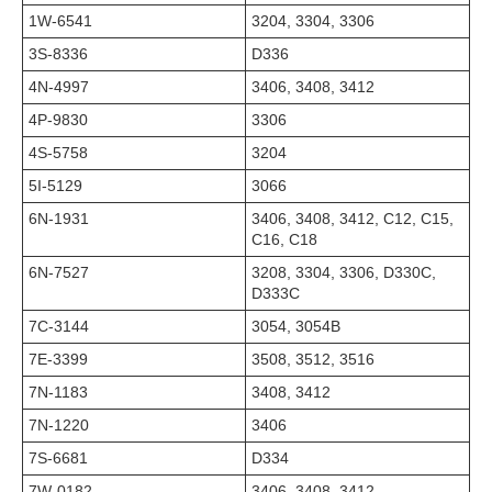
1W-6541
3204, 3304, 3306
3S-8336
D336
4N-4997
3406, 3408, 3412
4P-9830
3306
4S-5758
3204
5I-5129
3066
6N-1931
3406, 3408, 3412, C12, C15,
C16, C18
6N-7527
3208, 3304, 3306, D330C,
D333C
7C-3144
3054, 3054B
7E-3399
3508, 3512, 3516
7N-1183
3408, 3412
7N-1220
3406
7S-6681
D334
7W-0182
3406, 3408, 3412