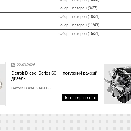
Набор шестерен (9/37)
Набор шестерен (10/31)
Набор шестерен (11/43)
Набор шестерен (15/31)
22.03.2026
Detroit Diesel Series 60 — потужний важкий
дизель
Detroit Diesel Series 60
Повна версія статті