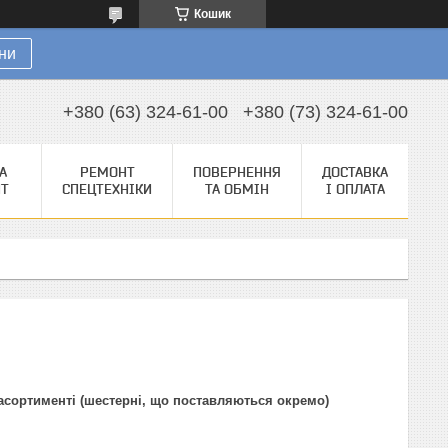
Кошик
ни
+380 (63) 324-61-00
+380 (73) 324-61-00
А
РЕМОНТ
ПОВЕРНЕННЯ
ДОСТАВКА
НТ
СПЕЦТЕХНІКИ
ТА ОБМІН
І ОПЛАТА
асортименті (шестерні, що поставляються окремо)