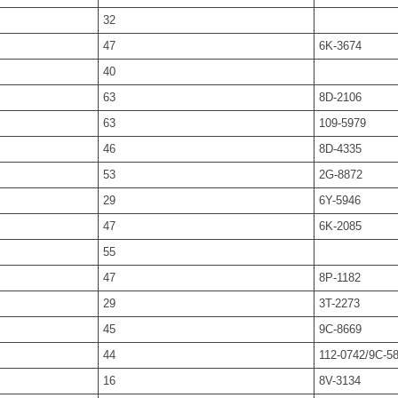
32
47
6K-3674
40
63
8D-2106
63
109-5979
46
8D-4335
53
2G-8872
29
6Y-5946
47
6K-2085
55
47
8P-1182
29
3T-2273
45
9C-8669
44
112-0742/9C-5
16
8V-3134