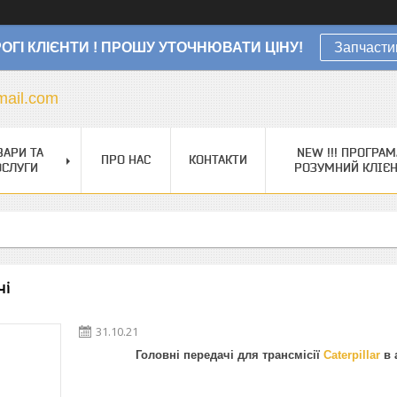
ОГІ КЛІЄНТИ ! ПРОШУ УТОЧНЮВАТИ ЦІНУ!
Запчасти
ail.com
ВАРИ ТА
NEW !!! ПРОГРАМ
ПРО НАС
КОНТАКТИ
ОСЛУГИ
РОЗУМНИЙ КЛІЄ
чі
31.10.21
Головні передачі для трансмісії
Caterpillar
в 