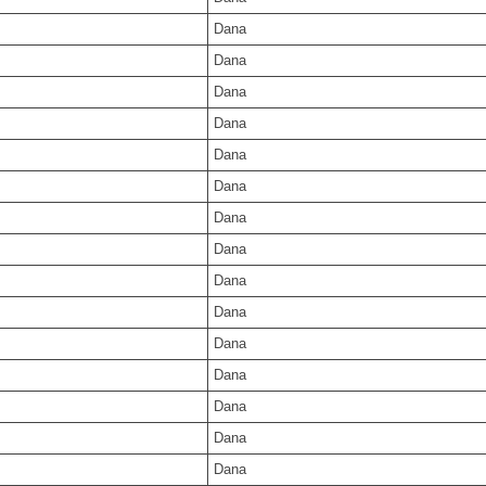
Dana
Dana
Dana
Dana
Dana
Dana
Dana
Dana
Dana
Dana
Dana
Dana
Dana
Dana
Dana