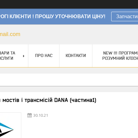
ОГІ КЛІЄНТИ ! ПРОШУ УТОЧНЮВАТИ ЦІНУ!
Запчасти
ail.com
ВАРИ ТА
NEW !!! ПРОГРАМ
ПРО НАС
КОНТАКТИ
ОСЛУГИ
РОЗУМНИЙ КЛІЄ
 мостів і трансмісій DANA (частина1)
30.10.21