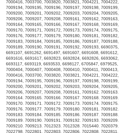
7000416, 7003700, 7003820, 7003821, 7004221, 7004222,
7009194, 7009195, 7009196, 7009197, 7009198, 7009199,
7009200, 7009201, 7009202, 7009203, 7009204, 7009205,
7009206, 7009207, 7009208, 7009161, 7009162, 7009163,
7009164, 7009165, 7009166, 7009167, 7009168, 7009169,
7009170, 7009171, 7009172, 7009173, 7009174, 7009175,
7009176, 7009177, 7009179, 7009180, 7009181, 7009182,
7009183, 7009184, 7009185, 7009186, 7009187, 7009188,
7009189, 7009190, 7009191, 7009192, 7009193, 6690375,
6691107, 6691262, 6691497, 6691607, 6691608, 6691612,
6691616, 6691617, 6692823, 6692824, 6692826, 6693062,
6693117, 6693119, 6693533, 6698127, 6705847, 6979525,
7000404, 7000407, 7000408, 7000410, 7000411, 7000413,
7000416, 7003700, 7003820, 7003821, 7004221, 7004222,
7009194, 7009195, 7009196, 7009197, 7009198, 7009199,
7009200, 7009201, 7009202, 7009203, 7009204, 7009205,
7009206, 7009207, 7009208, 7009161, 7009162. 7009163.
7009164. 7009165. 7009166. 7009167. 7009168. 7009169.
7009170. 7009171. 7009172. 7009173. 7009174. 7009175.
7009176. 7009177. 7009179. 7009180. 7009181. 7009182.
7009183. 7009184. 7009185. 7009186. 7009187. 7009188.
7009189. 7009190. 7009191. 7009192. 7009193. 7009209.
7009210. 7009213. 7012323. 7012328. 7015440. 7020379.
7022798. 7022801. 7022803. 7022806. 7022808. 7022811.