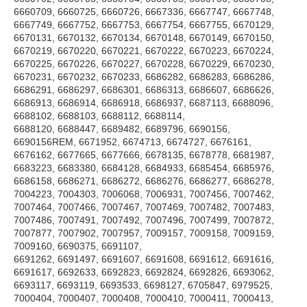
6660709, 6660725, 6660726, 6667336, 6667747, 6667748,
6667749, 6667752, 6667753, 6667754, 6667755, 6670129,
6670131, 6670132, 6670134, 6670148, 6670149, 6670150,
6670219, 6670220, 6670221, 6670222, 6670223, 6670224,
6670225, 6670226, 6670227, 6670228, 6670229, 6670230,
6670231, 6670232, 6670233, 6686282, 6686283, 6686286,
6686291, 6686297, 6686301, 6686313, 6686607, 6686626,
6686913, 6686914, 6686918, 6686937, 6687113, 6688096,
6688102, 6688103, 6688112, 6688114,
6688120, 6688447, 6689482, 6689796, 6690156,
6690156REM, 6671952, 6674713, 6674727, 6676161,
6676162, 6677665, 6677666, 6678135, 6678778, 6681987,
6683223, 6683380, 6684128, 6684933, 6685454, 6685976,
6686158, 6686271, 6686272, 6686276, 6686277, 6686278,
7004223, 7004303, 7006068, 7006931, 7007456, 7007462,
7007464, 7007466, 7007467, 7007469, 7007482, 7007483,
7007486, 7007491, 7007492, 7007496, 7007499, 7007872,
7007877, 7007902, 7007957, 7009157, 7009158, 7009159,
7009160, 6690375, 6691107,
6691262, 6691497, 6691607, 6691608, 6691612, 6691616,
6691617, 6692633, 6692823, 6692824, 6692826, 6693062,
6693117, 6693119, 6693533, 6698127, 6705847, 6979525,
7000404, 7000407, 7000408, 7000410, 7000411, 7000413,