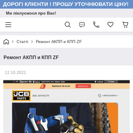
ДОРОГІ КЛІЄНТИ ! ПРОШУ УТОЧНЮВАТИ ЦІНУ!
Ми піклуємося про Вас!
Статті
Ремонт АКПП и КПП ZF
Ремонт АКПП и КПП ZF
12.10.2021