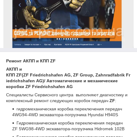
Ремонт АКПП и КПП ZF
АКПП и
КПП
ZF
(
ZF
Friedrichshafen
AG
,
ZF
Group
,
Zahnradfabrik
Fr
iedrichshafen
AG
)
/ Автоматические и механические
коробки
ZF
Friedrichshafen
AG
Специалисты Сервисного центра выполняют диагностику и
комплексный ремонт следующих коробок передач
ZF
:
гидромеханическая коробка переключения передач
4WG94-4WD экскаватора-погрузчика Hyundai H940S
Гидромеханическая коробка переключения передач
ZF 5WG98-4WD экскаватора-погрузчика Hidromek 102B