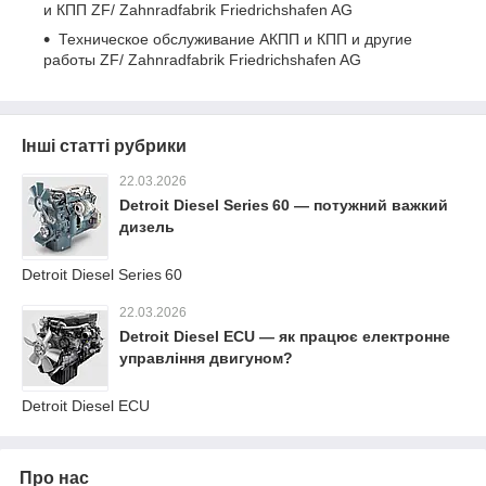
и КПП ZF/ Zahnradfabrik Friedrichshafen AG
Техническое обслуживание АКПП и КПП и другие
работы ZF/ Zahnradfabrik Friedrichshafen AG
Інші статті рубрики
22.03.2026
Detroit Diesel Series 60 — потужний важкий
дизель
Detroit Diesel Series 60
22.03.2026
Detroit Diesel ECU — як працює електронне
управління двигуном?
Detroit Diesel ECU
Про нас