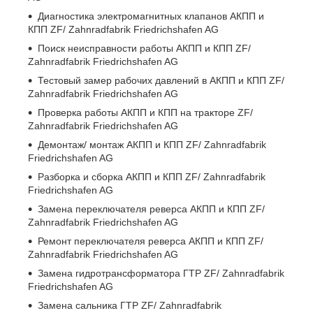
Диагностика электромагнитных клапанов АКПП и
КПП ZF/ Zahnradfabrik Friedrichshafen AG
Поиск неисправности работы АКПП и КПП ZF/
Zahnradfabrik Friedrichshafen AG
Тестовый замер рабочих давлений в АКПП и КПП ZF/
Zahnradfabrik Friedrichshafen AG
Проверка работы АКПП и КПП на тракторе ZF/
Zahnradfabrik Friedrichshafen AG
Демонтаж/ монтаж АКПП и КПП ZF/ Zahnradfabrik
Friedrichshafen AG
Разборка и сборка АКПП и КПП ZF/ Zahnradfabrik
Friedrichshafen AG
Замена переключателя реверса АКПП и КПП ZF/
Zahnradfabrik Friedrichshafen AG
Ремонт переключателя реверса АКПП и КПП ZF/
Zahnradfabrik Friedrichshafen AG
Замена гидротрансформатора ГТР ZF/ Zahnradfabrik
Friedrichshafen AG
Замена сальника ГТР ZF/ Zahnradfabrik