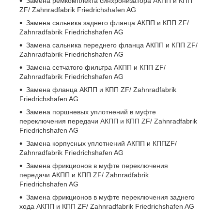
Замена ремкомплекта синхронизатора АКПП и КПП
ZF/ Zahnradfabrik Friedrichshafen AG
Замена сальника заднего фланца АКПП и КПП ZF/
Zahnradfabrik Friedrichshafen AG
Замена сальника переднего фланца АКПП и КПП ZF/
Zahnradfabrik Friedrichshafen AG
Замена сетчатого фильтра АКПП и КПП ZF/
Zahnradfabrik Friedrichshafen AG
Замена фланца АКПП и КПП ZF/ Zahnradfabrik
Friedrichshafen AG
Замена поршневых уплотнений в муфте
переключения передачи АКПП и КПП ZF/ Zahnradfabrik
Friedrichshafen AG
Замена корпусных уплотнений АКПП и КППZF/
Zahnradfabrik Friedrichshafen AG
Замена фрикционов в муфте переключения
передачи АКПП и КПП ZF/ Zahnradfabrik
Friedrichshafen AG
Замена фрикционов в муфте переключения заднего
хода АКПП и КПП ZF/ Zahnradfabrik Friedrichshafen AG