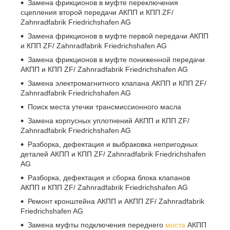
Замена фрикционов в муфте переключения
сцепления второй передачи АКПП и КПП ZF/
Zahnradfabrik Friedrichshafen AG
Замена фрикционов в муфте первой передачи АКПП
и КПП ZF/ Zahnradfabrik Friedrichshafen AG
Замена фрикционов в муфте пониженной передачи
АКПП и КПП ZF/ Zahnradfabrik Friedrichshafen AG
Замена электромагнитного клапана АКПП и КПП ZF/
Zahnradfabrik Friedrichshafen AG
Поиск места утечки трансмиссионного масла
Замена корпусных уплотнений АКПП и КПП ZF/
Zahnradfabrik Friedrichshafen AG
Разборка, дефектация и выбраковка непригодных
деталей АКПП и КПП ZF/ Zahnradfabrik Friedrichshafen
AG
Разборка, дефектация и сборка блока клапанов
АКПП и КПП ZF/ Zahnradfabrik Friedrichshafen AG
Ремонт кронштейна АКПП и АКПП ZF/ Zahnradfabrik
Friedrichshafen AG
Замена муфты подключения переднего
моста
АКПП