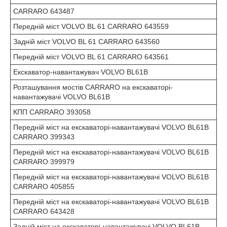
CARRARO 643487
Передній міст VOLVO BL 61 CARRARO 643559
Задній міст VOLVO BL 61 CARRARO 643560
Передній міст VOLVO BL 61 CARRARO 643561
Екскаватор-навантажувач VOLVO BL61B
Розташування мостів CARRARO на екскаваторі-
навантажувачі VOLVO BL61B
КПП CARRARO 393058
Передній міст на екскаваторі-навантажувачі VOLVO BL61B
CARRARO 399343
Передній міст на екскаваторі-навантажувачі VOLVO BL61B
CARRARO 399979
Передній міст на екскаваторі-навантажувачі VOLVO BL61B
CARRARO 405855
Передній міст на екскаваторі-навантажувачі VOLVO BL61B
CARRARO 643428
Задній міст на екскаваторі-навантажувачі VOLVO BL61B