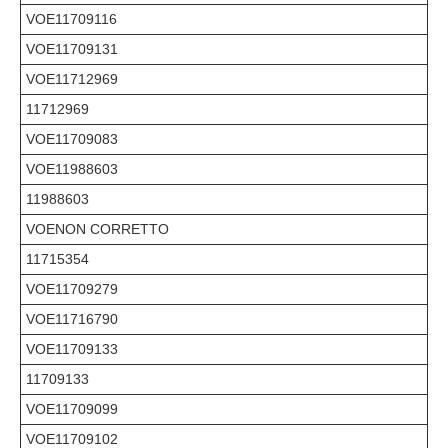
VOE11709116
VOE11709131
VOE11712969
11712969
VOE11709083
VOE11988603
11988603
VOENON CORRETTO
11715354
VOE11709279
VOE11716790
VOE11709133
11709133
VOE11709099
VOE11709102