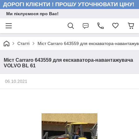
ДОРОГІ КЛІЄНТИ ! ПРОШУ УТОЧНЮВАТИ ЦІНУ!
Ми піклуємося про Вас!
Статті
Міст Carraro 643559 для екскаватора-навантажу
Міст Carraro 643559 для екскаватора-навантажувача
VOLVO BL 61
06.10.2021