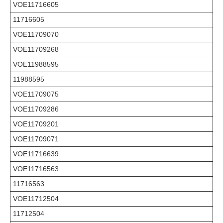
VOE11716605
11716605
VOE11709070
VOE11709268
VOE11988595
11988595
VOE11709075
VOE11709286
VOE11709201
VOE11709071
VOE11716639
VOE11716563
11716563
VOE11712504
11712504