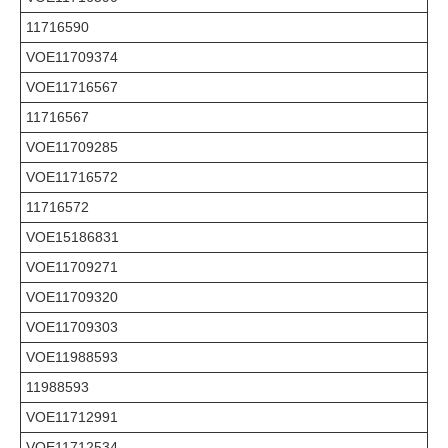
11716590
VOE11709374
VOE11716567
11716567
VOE11709285
VOE11716572
11716572
VOE15186831
VOE11709271
VOE11709320
VOE11709303
VOE11988593
11988593
VOE11712991
VOE11712534