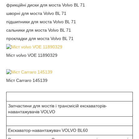
фрикційні диски для моста Volvo BL 71
шворні для моста Volvo BL 71
підшипники для моста Volvo BL 71
сальники для моста Volvo BL 71
прокладки для моста Volvo BL 71
Міст volvo VOE 11890329
Міст Carraro 145139
Запчастини для мостів і трансмісій екскаваторів-
навантажувачів VOLVO
Екскаватор-навантажувач VOLVO BL60