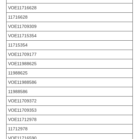
VOE11716628
11716628
VOE11709309
VOE11715354
11715354
VOE11709177
VOE11988625
11988625
VOE11988586
11988586
VOE11709372
VOE11709353
VOE11712978
11712978
VOE11716590