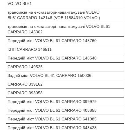
VOLVO BL61
трансмісія на екскаваторі-навантажувачі VOLVO
BL61CARRARO 142148 (VOE 11884310 VOLVO )
трансмісія на екскаваторі-навантажувачі VOLVO BL61
CARRARO 145302
Передній міст VOLVO BL 61 CARRARO 145760
КПП CARRARO 146511
Передній міст VOLVO BL 61 CARRARO 146540
CARRARO 149525
Задній міст VOLVO BL 61 CARRARO 150006
CARRARO 339162
CARRARO 393058
Передній міст VOLVO BL 61 CARRARO 399979
Передній міст VOLVO BL 61 CARRARO 405855
Передній міст VOLVO BL 61 CARRARO 641985
Передній міст VOLVO BL 61 CARRARO 643428