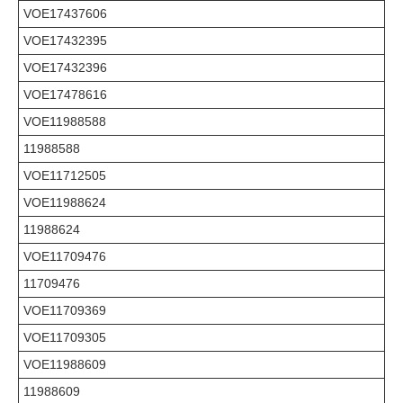
VOE17437606
VOE17432395
VOE17432396
VOE17478616
VOE11988588
11988588
VOE11712505
VOE11988624
11988624
VOE11709476
11709476
VOE11709369
VOE11709305
VOE11988609
11988609