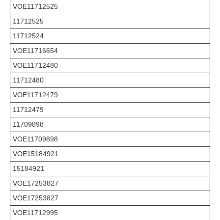
VOE11712525
11712525
11712524
VOE11716654
VOE11712480
11712480
VOE11712479
11712479
11709898
VOE11709898
VOE15184921
15184921
VOE17253827
VOE17253827
VOE11712995