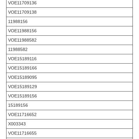
VOE11709136
VOE11709138
11988156
VOE11988156
VOE11988582
11988582
VOE15189116
VOE15189166
VOE15189095
VOE15189129
VOE15189156
15189156
VOE11716652
X003343
VOE11716655