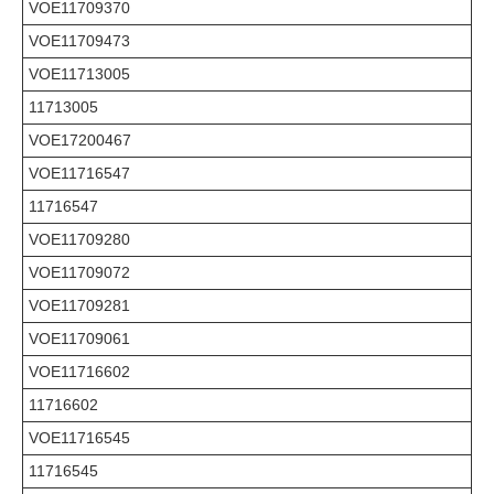
VOE11709370
VOE11709473
VOE11713005
11713005
VOE17200467
VOE11716547
11716547
VOE11709280
VOE11709072
VOE11709281
VOE11709061
VOE11716602
11716602
VOE11716545
11716545