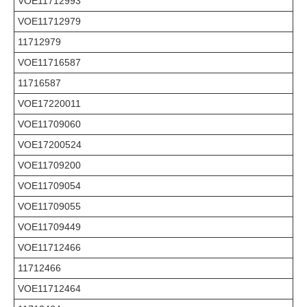
VOE11712993
VOE11712979
11712979
VOE11716587
11716587
VOE17220011
VOE11709060
VOE17200524
VOE11709200
VOE11709054
VOE11709055
VOE11709449
VOE11712466
11712466
VOE11712464