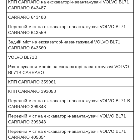
КПП CARRARO на екскаваторі-навантажувачі VOLVO BL71
CARRARO 643487
CARRARO 643488
Передній міст на екскаваторі-навантажувачі VOLVO BL71
CARRARO 643559
Задній міст на екскаваторі-навантажувачі VOLVO BL71
CARRARO 643560
VOLVO BL71B
Розташування мостів на екскаваторі-навантажувачі VOLVO
BL71B CARRARO
КПП CARRARO 359961
КПП CARRARO 393058
Передній міст на екскаваторі-навантажувачі VOLVO BL71 B
CARRARO 399343
Передній міст на екскаваторі-навантажувачі VOLVO BL71
CARRARO 399343
Передній міст на екскаваторі-навантажувачі VOLVO BL71
CARRARO 405854