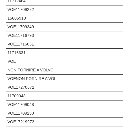
11712464
VOE11709282
15605910
VOE11709349
VOE11716793
VOE11716631
11716631
VOE
NON FORNIRE A VOLVO
VOENON FORNIRE A VOL
VOE17270572
11709048
VOE11709048
VOE11709230
VOE17219973