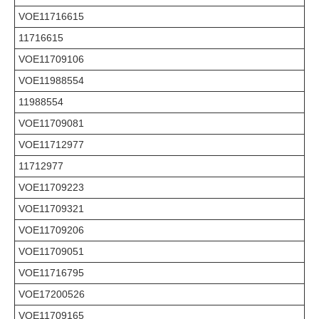
VOE11716615
11716615
VOE11709106
VOE11988554
11988554
VOE11709081
VOE11712977
11712977
VOE11709223
VOE11709321
VOE11709206
VOE11709051
VOE11716795
VOE17200526
VOE11709165