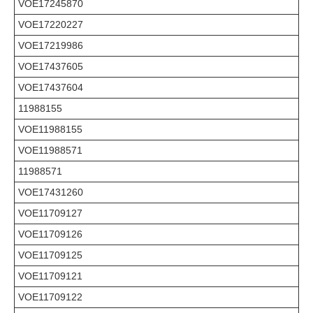
VOE17245870
VOE17220227
VOE17219986
VOE17437605
VOE17437604
11988155
VOE11988155
VOE11988571
11988571
VOE17431260
VOE11709127
VOE11709126
VOE11709125
VOE11709121
VOE11709122