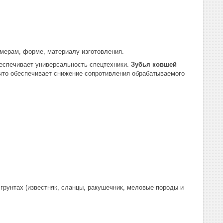
змерам, форме, материалу изготовления.
беспечивает универсальность спецтехники.
Зубья ковшей
 что обеспечивает снижение сопротивления обрабатываемого
грунтах (известняк, сланцы, ракушечник, меловые породы и