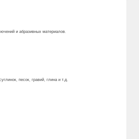
лючений и абразивных материалов.
глинок, песок, гравий, глина и т.д.