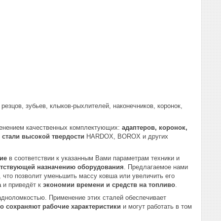
резцов, зубьев, клыков-рыхлителей, наконечников, коронок,
енением качественных комплектующих:
адаптеров, коронок,
 стали высокой твердости
HARDOX, BOROX и других
ие
в соответствии к указанным Вами параметрам техники и
ветствующей назначению оборудования
. Предлагаемое нами
, что позволит уменьшить массу ковша или увеличить его
а
и приведёт к
экономии времени и средств на топливо
.
адноломкостью. Применение этих сталей обеспечивает
го сохраняют рабочие характеристики
и могут работать в том