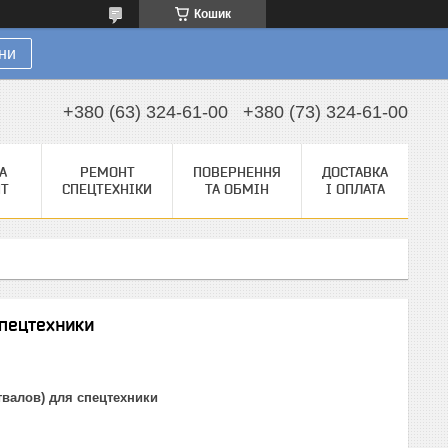
Кошик
ни
+380 (63) 324-61-00
+380 (73) 324-61-00
А
РЕМОНТ
ПОВЕРНЕННЯ
ДОСТАВКА
НТ
СПЕЦТЕХНІКИ
ТА ОБМІН
І ОПЛАТА
пецтехники
валов) для спецтехники