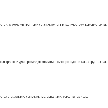
боте с тяжелыми грунтами со значительным количеством каменистых вк
ья траншей для прокладки кабелей, трубопроводов в таких грунтах как су
ботах с рыхлыми, сыпучими материалами: торф, шлак и др.