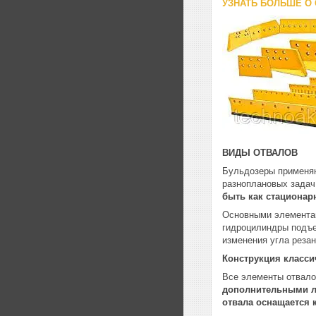
УЗНАТЬ БОЛЬШЕ О
ВИДЫ ОТВАЛОВ
Бульдозеры применяю
разноплановых задач
быть как стационар
Основными элементам
гидроцилиндры подъем
изменения угла резан
Конструкция класси
Все элементы отвало
дополнительными ли
отвала оснащается 