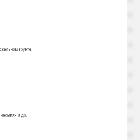
 скальном грунте.
 насыпях и др.