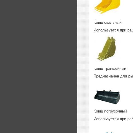
Ковш скальный
Используется при ра
Ковш траншейный
Предназначен для рыт
Ковш погрузочный
Используется при ра