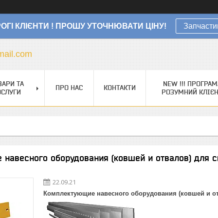
ОГІ КЛІЄНТИ ! ПРОШУ УТОЧНЮВАТИ ЦІНУ!
Запчасти
ail.com
ВАРИ ТА
NEW !!! ПРОГРАМ
ПРО НАС
КОНТАКТИ
ОСЛУГИ
РОЗУМНИЙ КЛІЄ
 навесного оборудования (ковшей и отвалов) для с
22.09.21
Комплектующие навесного оборудования (ковшей и от