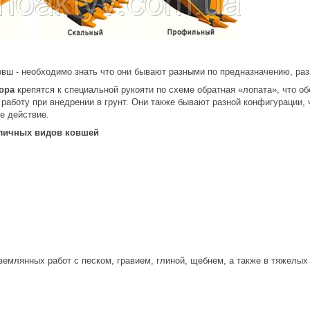
овш - необходимо знать что они бывают разными по предназначению, ра
ора
крепятся к специальной рукояти по схеме обратная «лопата», что о
работу при внедрении в грунт. Они также бывают разной конфигурации,
е действие.
личных видов ковшей
млянных работ с песком, гравием, глиной, щебнем, а также в тяжелых 