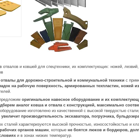
 отвалов и ковшей для спецтехники, их комплектующих: ножей, лезвий, 
ов
 отвалы для дорожно-строительной и коммунальной техники
с прим
ладок на рабочую поверхность, армированных техпластин, ножей из
телей.
 предложим
оригинальное навесное оборудование и их комплектующ
дберем аналог ковша и отвала с конструкцией, максимально соот
оборудование изготовлено из качественной с высокой твердостью стали
о
увеличит производительность экскаватора, погрузчика, бульдозер
х сталей характеризуются высокой прочностью, износостойкостью и хл
 рабочих органов машин
, которые
не боятся люков и бордюров, дол
словиях
и в зонах низких температур.